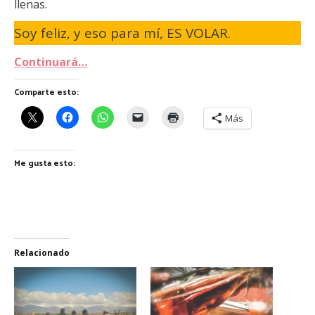
llenas.
Soy feliz, y eso para mí, ES VOLAR.
Continuará…
Comparte esto:
Más
Me gusta esto:
Relacionado