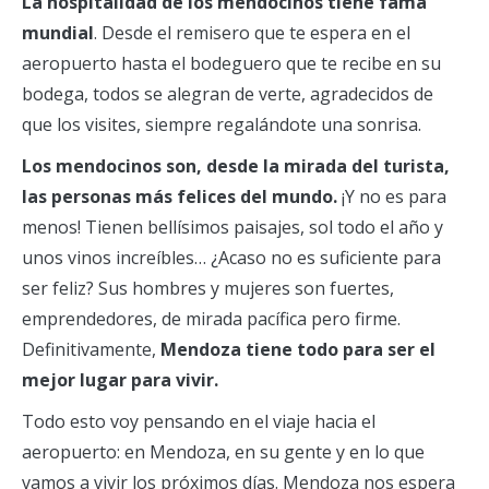
La hospitalidad de los mendocinos tiene fama
mundial
. Desde el remisero que te espera en el
aeropuerto hasta el bodeguero que te recibe en su
bodega, todos se alegran de verte, agradecidos de
que los visites, siempre regalándote una sonrisa.
Los mendocinos son, desde la mirada del turista,
las personas más felices del mundo.
¡Y no es para
menos! Tienen bellísimos paisajes, sol todo el año y
unos vinos increíbles… ¿Acaso no es suficiente para
ser feliz? Sus hombres y mujeres son fuertes,
emprendedores, de mirada pacífica pero firme.
Definitivamente,
Mendoza tiene todo para ser el
mejor lugar para vivir.
Todo esto voy pensando en el viaje hacia el
aeropuerto: en Mendoza, en su gente y en lo que
vamos a vivir los próximos días. Mendoza nos espera