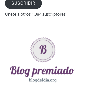
SUSCRIBIR
electrónico
Únete a otros 1.384 suscriptores