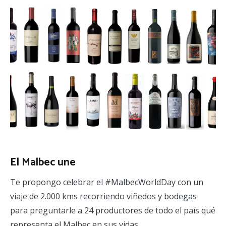
El Malbec une
Te propongo celebrar el #MalbecWorldDay con un
viaje de 2.000 kms recorriendo viñedos y bodegas
para preguntarle a 24 productores de todo el país qué
representa el Malbec en sus vidas.