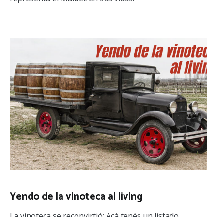
Yendo de la vinoteca al living
La vinoteca se reconvirtió: Acá tenés un listado