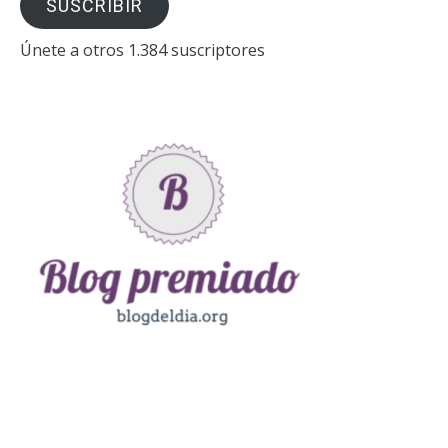
SUSCRIBIR
electrónico
Únete a otros 1.384 suscriptores