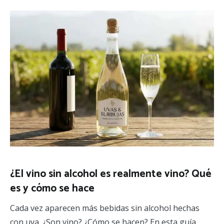
¿El vino sin alcohol es realmente vino? Qué
es y cómo se hace
Cada vez aparecen más bebidas sin alcohol hechas
con uva. ¿Son vino? ¿Cómo se hacen? En esta guía