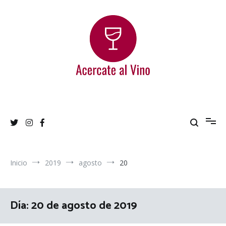
Ir
al
contenido
Acercate al Vino
Blog de vinos argentinos
Inicio
2019
agosto
20
Día:
20 de agosto de 2019