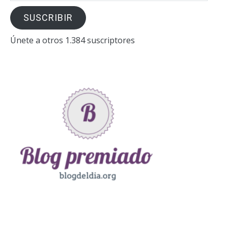
correo
SUSCRIBIR
electrónico
Únete a otros 1.384 suscriptores