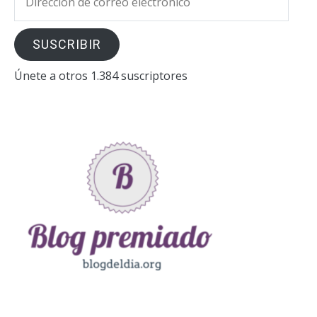
de
correo
SUSCRIBIR
electrónico
Únete a otros 1.384 suscriptores