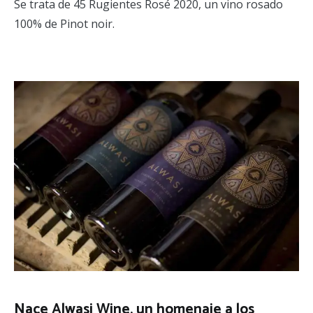
Se trata de 45 Rugientes Rosé 2020, un vino rosado
100% de Pinot noir.
Nace Alwasi Wine, un homenaje a los