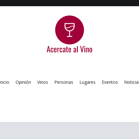
Acercate al Vino
Blog de vinos argentinos
Inicio
Opinión
Vinos
Personas
Lugares
Eventos
Noticia