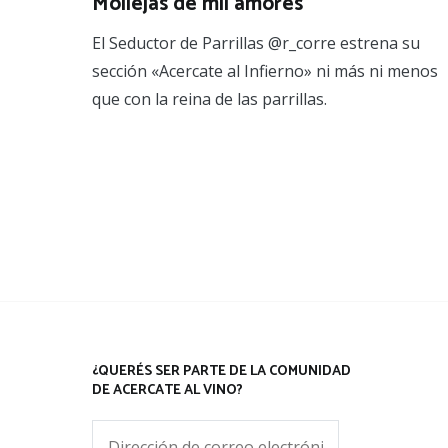
Mollejas de mil amores
El Seductor de Parrillas @r_corre estrena su
sección «Acercate al Infierno» ni más ni menos
que con la reina de las parrillas.
¿QUERÉS SER PARTE DE LA COMUNIDAD
DE ACERCATE AL VINO?
Dirección