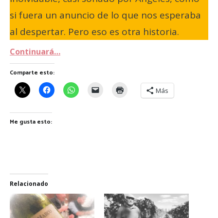
si fuera un anuncio de lo que nos esperaba
al despertar. Pero eso es otra historia.
Continuará…
Comparte esto:
Más
Me gusta esto:
Relacionado