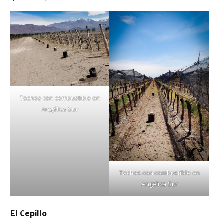
Tachos con combustible en
Angélica Sur
Tachos con combustible en
Angélica Sur
El Cepillo