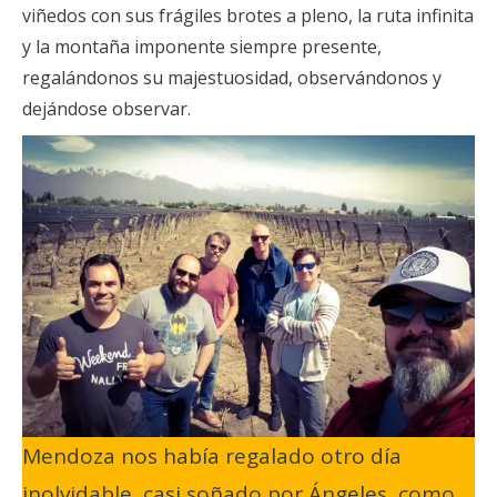
viñedos con sus frágiles brotes a pleno, la ruta infinita
y la montaña imponente siempre presente,
regalándonos su majestuosidad, observándonos y
dejándose observar.
Mendoza nos había regalado otro día
inolvidable, casi soñado por Ángeles, como