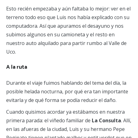
Esto recién empezaba y aún faltaba lo mejor: ver en el
terreno todo eso que Luis nos había explicado con su
computadora. Así que apuramos el desayuno y nos
subimos algunos en su camioneta y el resto en
nuestro auto alquilado para partir rumbo al Valle de
Uco.
A la ruta
Durante el viaje fuimos hablando del tema del día, la
posible helada nocturna, por qué era tan importante
evitarla y de qué forma se podía reducir el daño.
Cuando quisimos acordar ya estábamos en nuestra
primera parada: el viñedo familiar de
La Consulta
. Allí,
en las afueras de la ciudad, Luis y su hermano Pepe
Reginato tienen plantado malbec y petit verdot que en