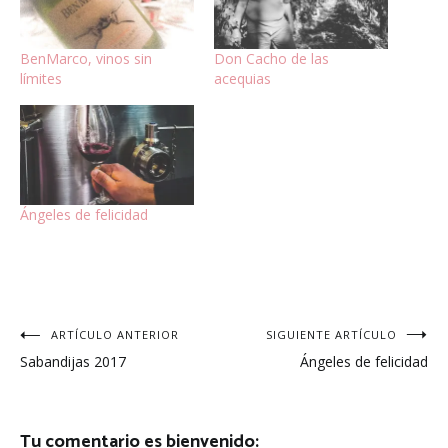
BenMarco, vinos sin
Don Cacho de las
límites
acequias
Ángeles de felicidad
Navegación
ARTÍCULO ANTERIOR
SIGUIENTE ARTÍCULO
Sabandijas 2017
Ángeles de felicidad
de
entradas
Tu comentario es bienvenido: