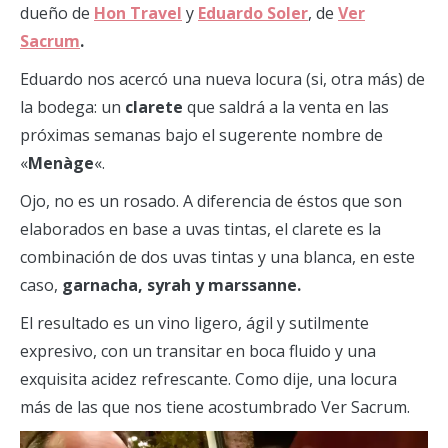
dueño de
Hon Travel
y
Eduardo Soler
, de
Ver
Sacrum
.
Eduardo nos acercó una nueva locura (si, otra más) de
la bodega: un
clarete
que saldrá a la venta en las
próximas semanas bajo el sugerente nombre de
«
Menàge
«.
Ojo, no es un rosado. A diferencia de éstos que son
elaborados en base a uvas tintas, el clarete es la
combinación de dos uvas tintas y una blanca, en este
caso,
garnacha, syrah y marssanne.
El resultado es un vino ligero, ágil y sutilmente
expresivo, con un transitar en boca fluido y una
exquisita acidez refrescante. Como dije, una locura
más de las que nos tiene acostumbrado Ver Sacrum.