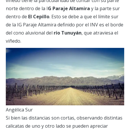
viñedo tiene la particularidad de contar con su parte
norte dentro de la I
G Paraje Altamira
y la parte sur
dentro de
El Cepillo
. Esto se debe a que el límite sur
de la IG Paraje Altamira definido por el INV es el borde
del cono aluvional del
río
Tunuyán
, que atraviesa el
viñedo.
Angélica Sur
Si bien las distancias son cortas, observando distintas
calicatas de uno y otro lado se pueden apreciar