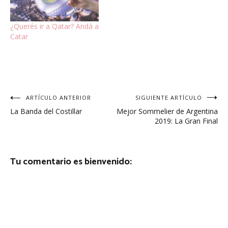
¿Querés ir a Qatar? Andá a
Catar
Navegación
ARTÍCULO ANTERIOR
SIGUIENTE ARTÍCULO
La Banda del Costillar
Mejor Sommelier de Argentina
de
2019: La Gran Final
entradas
Tu comentario es bienvenido: