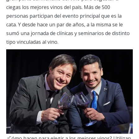
ciegas los mejores vinos del país. Más de 500
personas participan del evento principal que es la
cata. Y desde hace un par de años, a la misma se le
sumó una jornada de clínicas y seminarios de distinto
tipo vinculadas al vino.
¿Cómo hacen para elegir a los mejores vinos? Utilizan