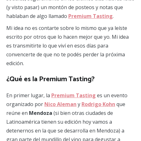
(y visto pasar) un montón de posteos y notas que
hablaban de algo llamado
Premium Tasting
.
Mi idea no es contarte sobre lo mismo que ya leíste
escrito por otros que lo hacen mejor que yo. Mi idea
es transmitirte lo que viví en esos días para
convencerte de que no te podés perder la próxima
edición.
¿Qué es la Premium Tasting?
En primer lugar, la
Premium Tasting
es un evento
organizado por
Nico Aleman
y
Rodrigo Kohn
que
reúne en
Mendoza
(si bien otras ciudades de
Latinoamérica tienen su edición hoy vamos a
detenernos en la que se desarrolla en Mendoza) a
gran parte del mundillo del vino para degustar a