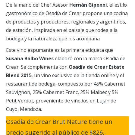
De la mano del Chef Asesor
Hernán Giponni
, el estilo
gastronómico de Osadía de Crear propone una cocina
de productos y productores, regionales y argentinos,
de estación, inspirada en el paisaje que rodea a la
bodega y la naturaleza que los acompaña.
Este vino espumante es la primera etiqueta que
Susana Balbo Wines
elaboró con la marca Osadía de
Crear. Se complementa con
Osadía de Crear Estate
Blend 2015
, un vino exclusivo de la tienda online y el
restaurant de bodega, compuesto por 45% Cabernet
Sauvignon, 25% Cabernet Franc, 25% Malbec y 5%
Petit Verdot, proveniente de viñedos en Luján de
Cuyo, Mendoza.
Osadía de Crear Brut Nature tiene un
precio sugerido al público de $826.-