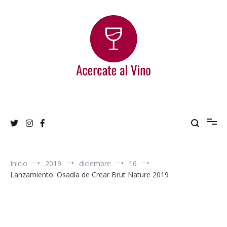
Ir
al
contenido
Acercate al Vino
Blog de vinos argentinos
Inicio
2019
diciembre
16
Lanzamiento: Osadía de Crear Brut Nature 2019