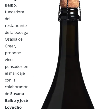
Balbo
,
fundadora
del
restaurante
de la bodega
Osadía de
Crear,
propone
vinos
pensados en
el maridaje
con la
colaboración
de
Susana
Balbo y José
Lovaglio