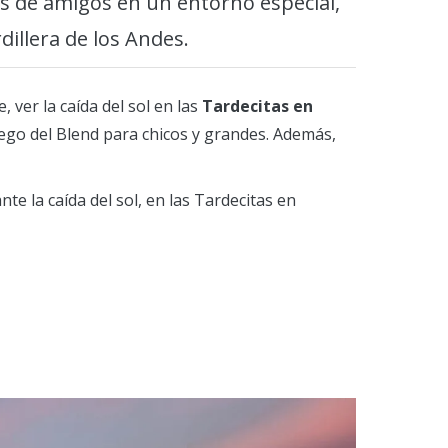
os de amigos en un entorno especial,
dillera de los Andes.
 ver la caída del sol en las
Tardecitas en
uego del Blend para chicos y grandes. Además,
e la caída del sol, en las Tardecitas en