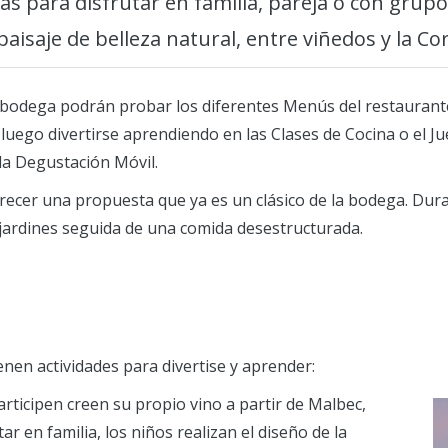
s para disfrutar en familia, pareja o con grup
aisaje de belleza natural, entre viñedos y la Cor
a bodega podrán probar los diferentes Menús del restaurante,
 luego divertirse aprendiendo en las Clases de Cocina o el J
la Degustación Móvil.
ecer una propuesta que ya es un clásico de la bodega. Durant
jardines seguida de una comida desestructurada.
tienen actividades para divertise y aprender:
articipen creen su propio vino a partir de Malbec,
r en familia, los niños realizan el diseño de la