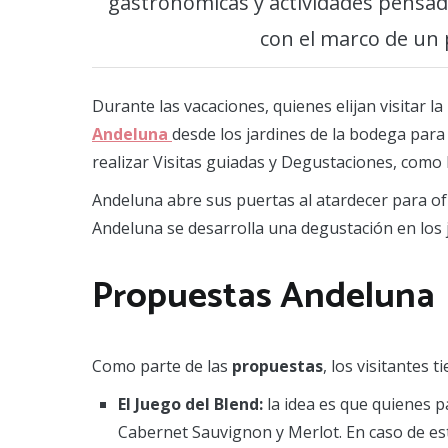
gastronómicas y actividades pensada
con el marco de un p
Durante las vacaciones, quienes elijan visitar l
Andeluna
desde los jardines de la bodega para
realizar Visitas guiadas y Degustaciones, como 
Andeluna abre sus puertas al atardecer para ofr
Andeluna se desarrolla una degustación en los 
Propuestas Andeluna
Como parte de las
propuestas
, los visitantes 
El Juego del Blend:
la idea es que quienes p
Cabernet Sauvignon y Merlot. En caso de esta