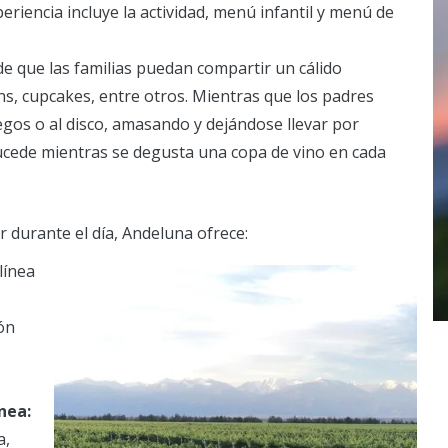
eriencia incluye la actividad, menú infantil y menú de
e que las familias puedan compartir un cálido
s, cupcakes, entre otros. Mientras que los padres
egos o al disco, amasando y dejándose llevar por
ucede mientras se degusta una copa de vino en cada
r durante el día, Andeluna ofrece:
ínea
ón
nea:
a,