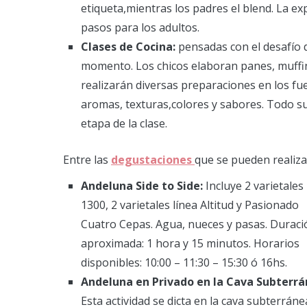
etiqueta,mientras los padres el blend. La exp
pasos para los adultos.
Clases de Cocina:
pensadas con el desafío d
momento. Los chicos elaboran panes, muffin
realizarán diversas preparaciones en los fu
aromas, texturas,colores y sabores. Todo s
etapa de la clase.
Entre las
degustaciones
que se pueden realiza
Andeluna Side to Side:
Incluye 2 varietales l
1300, 2 varietales línea Altitud y Pasionado
Cuatro Cepas. Agua, nueces y pasas. Duraci
aproximada: 1 hora y 15 minutos. Horarios
disponibles: 10:00 – 11:30 – 15:30 ó 16hs.
Andeluna en Privado en la Cava Subterrá
Esta actividad se dicta en la cava subterráne