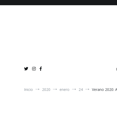
Ir
al
contenido
Inicio
2020
enero
24
Verano 2020: 