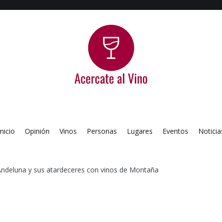
Acercate al Vino
Blog de vinos argentinos
Inicio
Opinión
Vinos
Personas
Lugares
Eventos
Noticia
Andeluna y sus atardeceres con vinos de Montaña