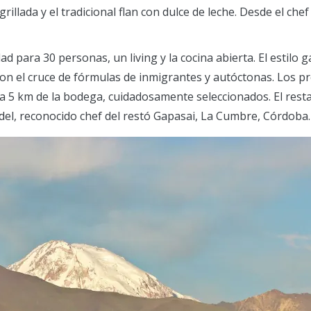
rillada y el tradicional flan con dulce de leche. Desde el che
d para 30 personas, un living y la cocina abierta. El estilo
on el cruce de fórmulas de inmigrantes y autóctonas. Los pr
a 5 km de la bodega, cuidadosamente seleccionados. El rest
l, reconocido chef del restó Gapasai, La Cumbre, Córdoba.