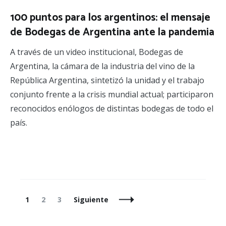
100 puntos para los argentinos: el mensaje
de Bodegas de Argentina ante la pandemia
A través de un video institucional, Bodegas de
Argentina, la cámara de la industria del vino de la
República Argentina, sintetizó la unidad y el trabajo
conjunto frente a la crisis mundial actual; participaron
reconocidos enólogos de distintas bodegas de todo el
país.
Navegación
Página
Página
Página
1
2
3
Siguiente
de
entradas