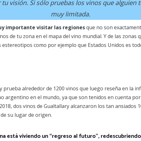
tu visión. Si sólo pruebas los vinos que alguien 
muy limitada.
y importante visitar las regiones
que no son exactamente 
os de tu zona en el mapa del vino mundial. Y de las zonas q
os estereotipos como por ejemplo que Estados Unidos es tod
 y prueba alrededor de 1200 vinos que luego reseña en la in
no argentino en el mundo, ya que son tenidos en cuenta po
 2018, dos vinos de Gualtallary alcanzaron los tan ansiados
 de su lugar de origen.
a está viviendo un “regreso al futuro”, redescubriendo 