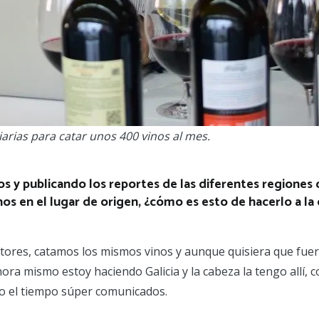
iarias para catar unos 400 vinos al mes.
s y publicando los reportes de las diferentes regiones 
nos en el lugar de origen, ¿cómo es esto de hacerlo a la 
ctores, catamos los mismos vinos y aunque quisiera que fue
a mismo estoy haciendo Galicia y la cabeza la tengo allí, c
o el tiempo súper comunicados.