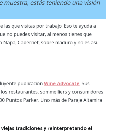
te muestra, estás teniendo una visión
las que visitas por trabajo. Eso te ayuda a
ue no puedes visitar, al menos tienes que
o Napa, Cabernet, sobre maduro y no es así.
fluyente publicación
Wine Advocate
. Sus
r los restaurantes, sommelliers y consumidores
 100 Puntos Parker. Uno más de Paraje Altamira
viejas tradiciones y reinterpretando el