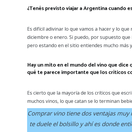
¿Tenés previsto viajar a Argentina cuando e
Es difícil adivinar lo que vamos a hacer y lo qu
diciembre o enero. Si puedo, por supuesto que i
pero estando en el sitio entiendes mucho más y
Hay un mito en el mundo del vino que dice 
qué te parece importante que los críticos 
Es cierto que la mayoría de los críticos que e
muchos vinos, lo que catan se lo terminan bebie
Comprar vino tiene dos ventajas muy im
te duele el bolsillo y ahí es donde e