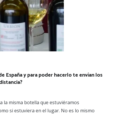
de España y para poder hacerlo te envían los
distancia?
ra la misma botella que estuviéramos
omo si estuviera en el lugar. No es lo mismo