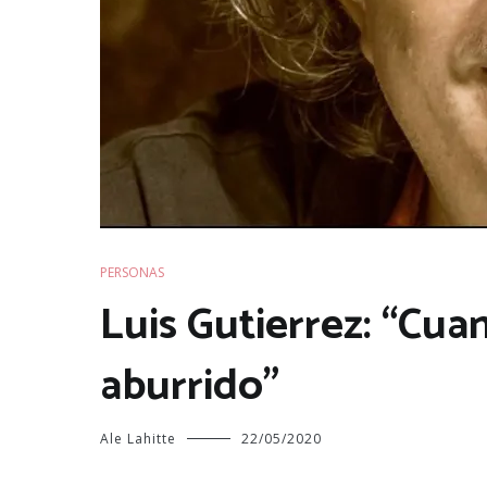
PERSONAS
Luis Gutierrez: “Cua
aburrido”
Ale Lahitte
22/05/2020