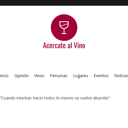
Acercate al Vino
Blog de vinos argentinos
Inicio
Opinión
Vinos
Personas
Lugares
Eventos
Noticia
: “Cuando intentan hacer todos lo mismo se vuelve aburrido”