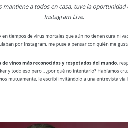
mantiene a todos en casa, tuve la oportunidad d
Instagram Live.
 y en tiempos de virus mortales que aún no tienen cura ni v
ululaban por Instagram, me puse a pensar con quién me gust
cos de vinos más reconocidos y respetados del mundo
, res
arker y todo eso pero… ¿por qué no intentarlo? Habíamos cr
os mutuamente, le escribí invitándolo a una entrevista vía