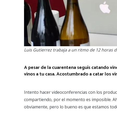
Luis Gutierrez trabaja a un ritmo de 12 horas d
A pesar de la cuarentena seguís catando vino
vinos a tu casa. Acostumbrado a catar los vi
Intento hacer videoconferencias con los produ
compartiendo, por el momento es imposible. Ahor
obviamente, pero lo bueno es que estamos tod