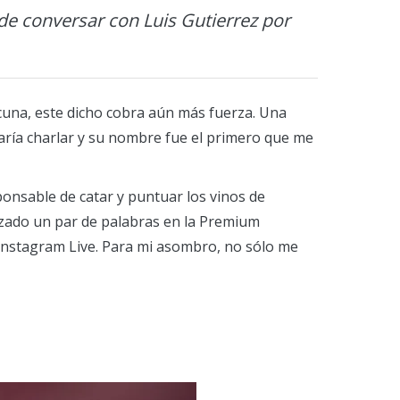
e conversar con Luis Gutierrez por
acuna, este dicho cobra aún más fuerza. Una
aría charlar y su nombre fue el primero que me
ponsable de catar y puntuar los vinos de
uzado un par de palabras en la Premium
 Instagram Live. Para mi asombro, no sólo me