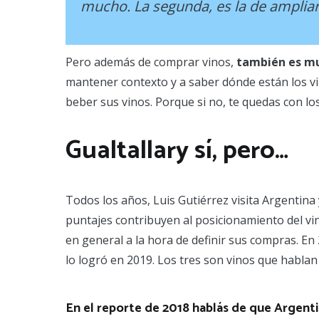
mucho. La segunda, es la de ampliar 
Pero además de comprar vinos,
también es mu
mantener contexto y a saber dónde están los vin
beber sus vinos. Porque si no, te quedas con l
Gualtallary sí, pero…
Todos los años, Luis Gutiérrez visita Argentina
puntajes contribuyen al posicionamiento del vi
en general a la hora de definir sus compras. En
lo logró en 2019. Los tres son vinos que hablan
En el reporte de 2018 hablás de que Argentin