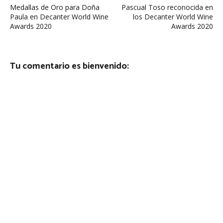
Medallas de Oro para Doña
Pascual Toso reconocida en
de
Paula en Decanter World Wine
los Decanter World Wine
Awards 2020
Awards 2020
entradas
Tu comentario es bienvenido: