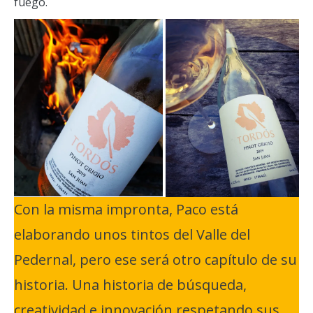
fuego.
Con la misma impronta, Paco está
elaborando unos tintos del Valle del
Pedernal, pero ese será otro capítulo de su
historia. Una historia de búsqueda,
creatividad e innovación respetando sus