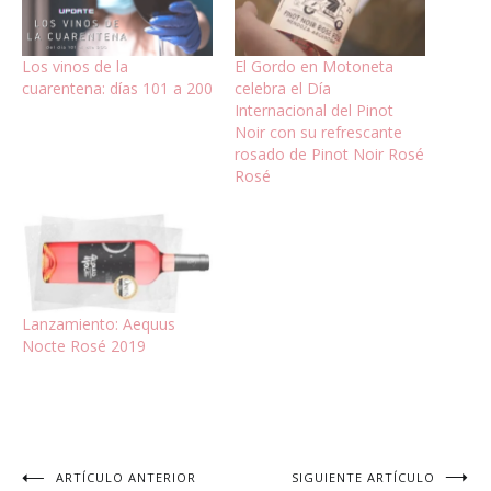
Los vinos de la
El Gordo en Motoneta
cuarentena: días 101 a 200
celebra el Día
Internacional del Pinot
Noir con su refrescante
rosado de Pinot Noir Rosé
Rosé
Lanzamiento: Aequus
Nocte Rosé 2019
Navegación
ARTÍCULO ANTERIOR
SIGUIENTE ARTÍCULO