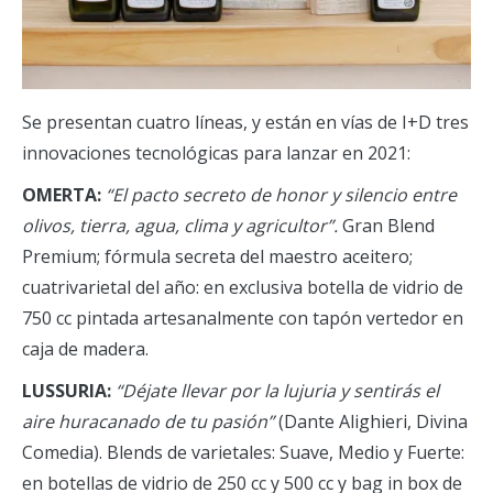
Se presentan cuatro líneas, y están en vías de I+D tres
innovaciones tecnológicas para lanzar en 2021:
OMERTA:
“El pacto secreto de honor y silencio entre
olivos, tierra, agua, clima y agricultor”.
Gran Blend
Premium; fórmula secreta del maestro aceitero;
cuatrivarietal del año: en exclusiva botella de vidrio de
750 cc pintada artesanalmente con tapón vertedor en
caja de madera.
LUSSURIA:
“Déjate llevar por la lujuria y sentirás el
aire huracanado de tu pasión”
(Dante Alighieri, Divina
Comedia). Blends de varietales: Suave, Medio y Fuerte:
en botellas de vidrio de 250 cc y 500 cc y bag in box de