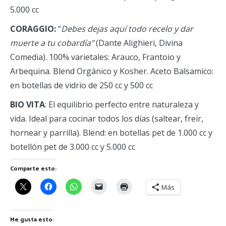
5.000 cc
CORAGGIO:
“
Debes dejas aquí todo recelo y dar
muerte a tu cobardía”
(Dante Alighieri, Divina
Comedia). 100% varietales: Arauco, Frantoio y
Arbequina. Blend Orgánico y Kosher. Aceto Balsamico:
en botellas de vidrio de 250 cc y 500 cc
BIO VITA
: El equilibrio perfecto entre naturaleza y
vida. Ideal para cocinar todos los días (saltear, freír,
hornear y parrilla). Blend: en botellas pet de 1.000 cc y
botellón pet de 3.000 cc y 5.000 cc
Comparte esto:
Más
Me gusta esto: