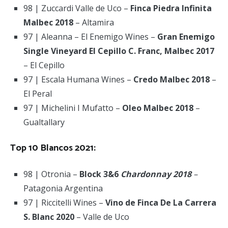
98 | Zuccardi Valle de Uco –
Finca Piedra Infinita
Malbec 2018
– Altamira
97 | Aleanna – El Enemigo Wines –
Gran Enemigo
Single Vineyard El Cepillo C. Franc, Malbec 2017
– El Cepillo
97 | Escala Humana Wines –
Credo Malbec 2018
–
El Peral
97 | Michelini I Mufatto –
Oleo Malbec 2018
–
Gualtallary
Top 10 Blancos 2021:
98 | Otronia –
Block 3&6
Chardonnay 2018
–
Patagonia Argentina
97 | Riccitelli Wines –
Vino de Finca De La Carrera
S. Blanc 2020
– Valle de Uco