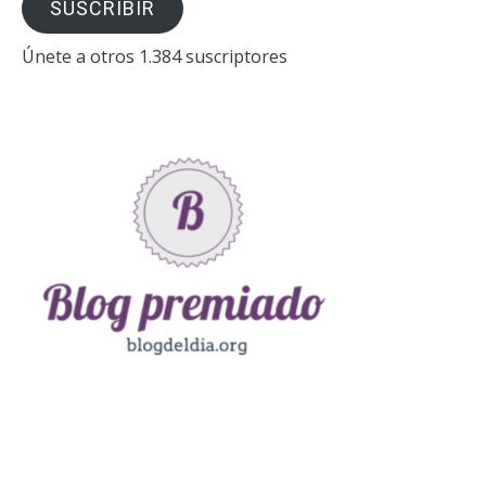
SUSCRIBIR
electrónico
Únete a otros 1.384 suscriptores