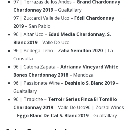
97 | Terrazas de los Andes –
Grand Chardonnay
Chardonnay 2019
– Gualtallary
97 | Zuccardi Valle de Uco –
Fósil Chardonnay
2019
– San Pablo
96 | Altar Uco –
Edad Media Chardonnay, S.
Blanc 2019
– Valle De Uco
96 | Bodega Teho –
Zaha Semillón 2020
| La
Consulta
96 | Catena Zapata –
Adrianna Vineyard White
Bones Chardonnay 2018
– Mendoza
96 | Passionate Wine –
Deshielo S. Blanc 2019
–
Gualtallary
96 | Trapiche –
Terroir Series Finca El Tomillo
Chardonnay 2019
– Valle De Uco96 | Zorzal Wines
–
Eggo Blanc De Cal S. Blanc 2019
– Gualtallary