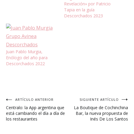
Revelación» por Patricio
Tapia en la guía
Descorchados 2023
Juan Pablo Murgia,
Enólogo del año para
Descorchados 2022
Navegación
ARTÍCULO ANTERIOR
SIGUIENTE ARTÍCULO
Centralo: la App argentina que
La Boutique de Cochinchina
de
está cambiando el día a día de
Bar, la nueva propuesta de
los restaurantes
Inés De Los Santos
entradas