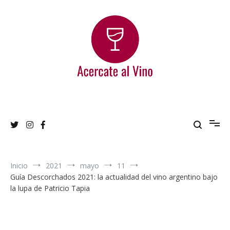
Ir
al
contenido
Acercate al Vino
Blog de vinos argentinos
Inicio
2021
mayo
11
Guía Descorchados 2021: la actualidad del vino argentino bajo
la lupa de Patricio Tapia