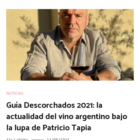
NOTICIAS
Guía Descorchados 2021: la
actualidad del vino argentino bajo
la lupa de Patricio Tapia
Ale Lahitte
11/05/2021