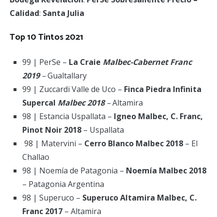
Calidad
:
Santa Julia
Top 10 Tintos 2021
99 | PerSe –
La Craie
Malbec-Cabernet Franc
2019
–
Gualtallary
99 | Zuccardi Valle de Uco –
Finca Piedra Infinita
Supercal
Malbec 2018
–
Altamira
98 | Estancia Uspallata –
Igneo Malbec, C. Franc,
Pinot Noir 2018
– Uspallata
98 | Matervini –
Cerro Blanco Malbec 2018
– El
Challao
98 | Noemía de Patagonia –
Noemía Malbec 2018
– Patagonia Argentina
98 | Superuco –
Superuco Altamira Malbec, C.
Franc 2017
– Altamira