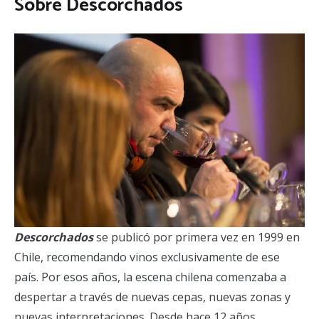
Sobre Descorchados
Descorchados
se publicó por primera vez en 1999 en
Chile, recomendando vinos exclusivamente de ese
país. Por esos años, la escena chilena comenzaba a
despertar a través de nuevas cepas, nuevas zonas y
nuevas interpretaciones. Desde hace 12 años,