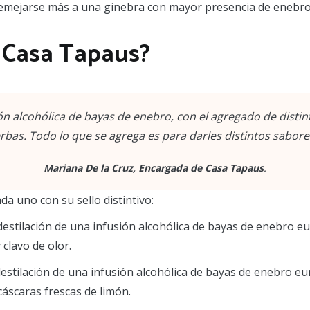
semejarse más a una ginebra con mayor presencia de enebro
 Casa Tapaus?
ión alcohólica de bayas de enebro, con el agregado de disti
erbas. Todo lo que se agrega es para darles distintos sabor
Mariana De la Cruz, Encargada de Casa Tapaus
.
ada uno con su sello distintivo:
destilación de una infusión alcohólica de bayas de enebro eu
clavo de olor.
estilación de una infusión alcohólica de bayas de enebro eu
áscaras frescas de limón.