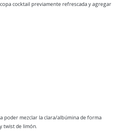
n copa cocktail previamente refrescada y agregar
ara poder mezclar la clara/albúmina de forma
 twist de limón.