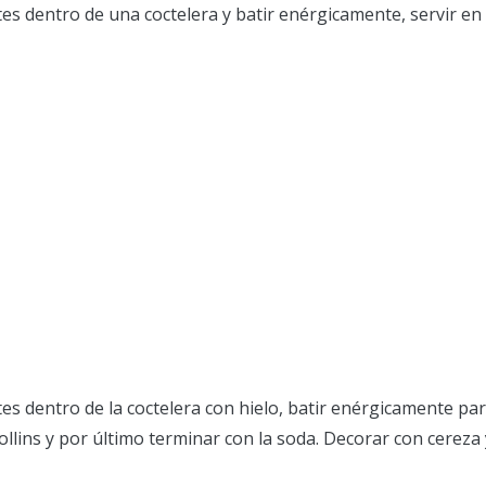
ntes dentro de una coctelera y batir enérgicamente, servir e
ntes dentro de la coctelera con hielo, batir enérgicamente p
llins y por último terminar con la soda. Decorar con cereza y