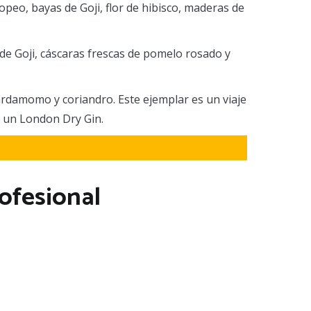
opeo, bayas de Goji, flor de hibisco, maderas de
de Goji, cáscaras frescas de pomelo rosado y
ardamomo y coriandro. Este ejemplar es un viaje
ue un London Dry Gin.
rofesional