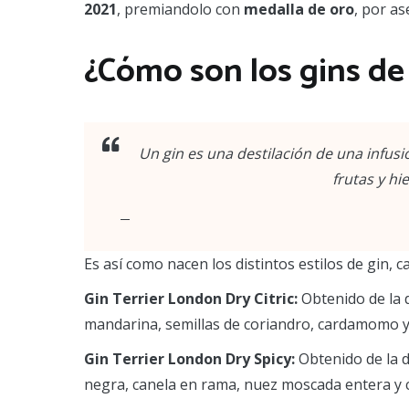
2021
, premiandolo con
medalla de oro
, por a
¿Cómo son los gins de
Un gin es una destilación de una infus
frutas y hi
Es así como nacen los distintos estilos de gin, c
Gin Terrier London Dry Citric:
Obtenido de la 
mandarina, semillas de coriandro, cardamomo y 
Gin Terrier London Dry Spicy:
Obtenido de la d
negra, canela en rama, nuez moscada entera y c