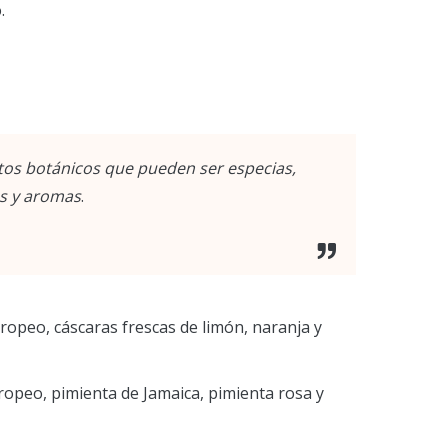
.
ntos botánicos que pueden ser especias,
es y aromas
.
ropeo, cáscaras frescas de limón, naranja y
ropeo, pimienta de Jamaica, pimienta rosa y