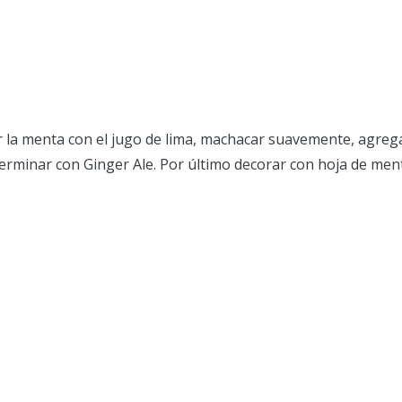
car la menta con el jugo de lima, machacar suavemente, agreg
erminar con Ginger Ale. Por último decorar con hoja de ment