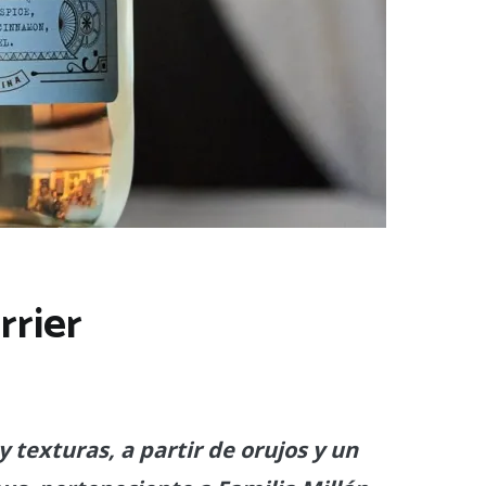
rrier
texturas, a partir de orujos y un