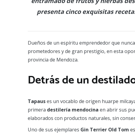
entramado de frutos y hierbas des
presenta cinco exquisitas receta
Dueños de un espíritu emprendedor que nunca 
prometedores y de gran prestigio, en esta opo
provincia de Mendoza.
Detrás de un destilado
Tapaus
es un vocablo de origen huarpe milcaya
primera
destilería mendocina
en abrir sus pue
elaborados con productos naturales, sin conser
Uno de sus ejemplares
Gin Terrier Old Tom
es