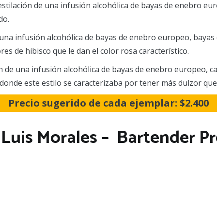
estilación de una infusión alcohólica de bayas de enebro eur
do.
 una infusión alcohólica de bayas de enebro europeo, bayas 
res de hibisco que le dan el color rosa característico.
ón de una infusión alcohólica de bayas de enebro europeo, c
n, donde este estilo se caracterizaba por tener más dulzor q
Precio sugerido de cada ejemplar: $2.400
 Luis Morales – Bartender P