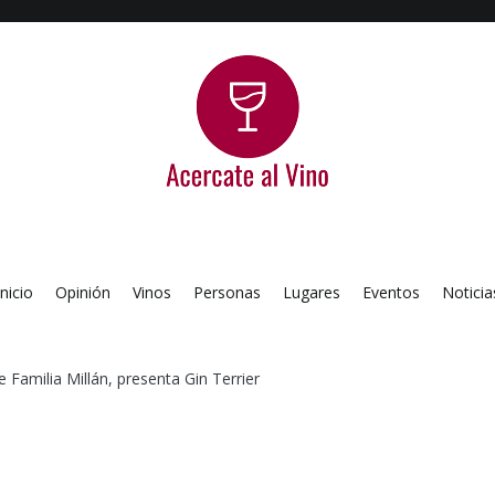
Acercate al Vino
Blog de vinos argentinos
Inicio
Opinión
Vinos
Personas
Lugares
Eventos
Noticia
 Familia Millán, presenta Gin Terrier