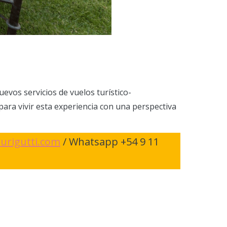
vos servicios de vuelos turístico-
para vivir esta experiencia con una perspectiva
urigutti.com
/ Whatsapp +54 9 11