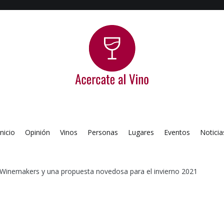
Acercate al Vino
Blog de vinos argentinos
Inicio
Opinión
Vinos
Personas
Lugares
Eventos
Noticia
y Winemakers y una propuesta novedosa para el invierno 2021