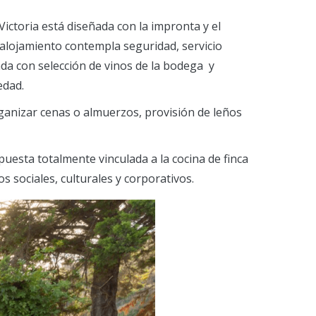
Victoria está diseñada con la impronta y el
El alojamiento contempla seguridad, servicio
pada con selección de vinos de la bodega y
edad.
rganizar cenas o almuerzos, provisión de leños
esta totalmente vinculada a la cocina de finca
 sociales, culturales y corporativos.