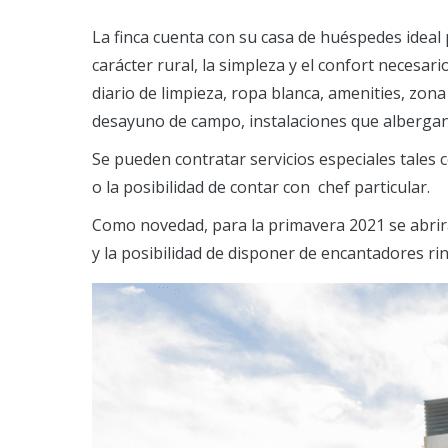
La finca cuenta con su casa de huéspedes ideal p
carácter rural, la simpleza y el confort necesar
diario de limpieza, ropa blanca, amenities, zona
desayuno de campo, instalaciones que albergan 
Se pueden contratar servicios especiales tales
o la posibilidad de contar con chef particular.
Como novedad, para la primavera 2021 se abrirá
y la posibilidad de disponer de encantadores ri