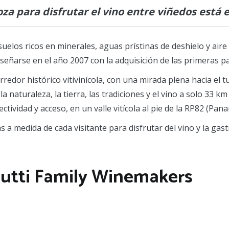
za para disfrutar el vino entre viñedos está
uelos ricos en minerales, aguas prístinas de deshielo y aire 
señarse en el año 2007 con la adquisición de las primeras pa
orredor histórico vitivinícola, con una mirada plena hacia el 
a naturaleza, la tierra, las tradiciones y el vino a solo 33 k
ividad y acceso, en un valle vitícola al pie de la RP82 (Pan
 a medida de cada visitante para disfrutar del vino y la gas
gutti Family Winemakers