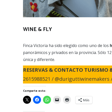
WINE & FLY
Finca Victoria ha sido elegido como uno de los
h
panorámicos y privados en la provincia. Sólo 12
única y diferente.
RESERVAS & CONTACTO TURISMO &
2615988521 / @duriguttiwinemakers 
Comparte esto:
Más