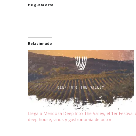
Me gusta esto:
Relacionado
Llega a Mendoza Deep Into The Valley, el 1er Festival 
deep house, vinos y gastronomía de autor