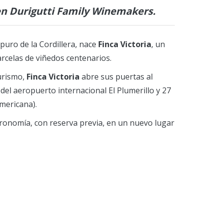
 en Durigutti Family Winemakers.
puro de la Cordillera, nace
Finca Victoria
, un
rcelas de viñedos centenarios.
turismo,
Finca Victoria
abre sus puertas al
m del aeropuerto internacional El Plumerillo y 27
americana).
tronomía, con reserva previa, en un nuevo lugar