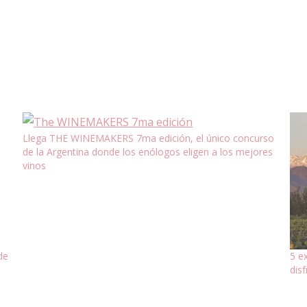
Llega THE WINEMAKERS 7ma edición, el único concurso
de la Argentina donde los enólogos eligen a los mejores
vinos
de
5 e
dis