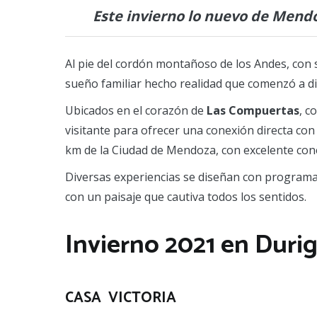
Este invierno lo nuevo de Mendo
Al pie del cordón montañoso de los Andes, con s
sueño familiar hecho realidad que comenzó a di
Ubicados en el corazón de
Las Compuertas
, c
visitante para ofrecer una conexión directa con l
km de la Ciudad de Mendoza, con excelente conect
Diversas experiencias se diseñan con programas
con un paisaje que cautiva todos los sentidos.
Invierno 2021 en Duri
CASA VICTORIA