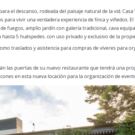
ara el descanso, rodeada del paisaje natural de la vid. Casa 
ios para vivir una verdadera experiencia de finca y viñedos. 
 de fuegos, amplio jardín con galería tradicional, cava equi
hasta 5 huéspedes. con uso privado y exclusivo de la propi
 como traslados y asistencia para compras de víveres para o
n las puertas de su nuevo restaurante que tendrá una propu
ncones en esta nueva locación para la organización de eventos