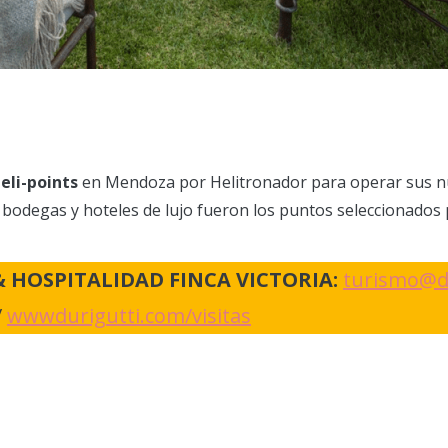
eli-points
en Mendoza por Helitronador para operar sus nue
 bodegas y hoteles de lujo fueron los puntos seleccionados 
 HOSPITALIDAD FINCA VICTORIA:
turismo@d
/
wwwdurigutti.com/visitas