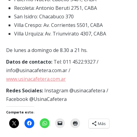
Recoleta: Antonio Beruti 2751, CABA
San Isidro: Chacabuco 370
Villa Crespo: Av. Corrientes 5501, CABA
Villa Urquiza: Av. Triunvirato 4307, CABA
De lunes a domingo de 8.30 a 21 hs.
Datos de contacto:
Tel: 011 4522.9327 /
info@usinacafetera.com.ar /
www.usinacafetera.com.ar
Redes Sociales:
Instagram @usinacafetera /
Facebook @UsinaCafetera
Comparte esto:
Más