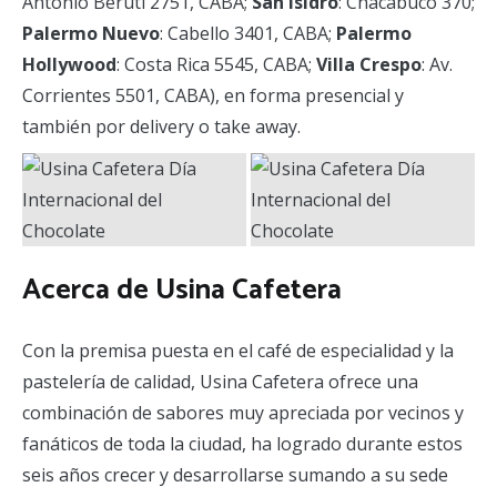
Antonio Beruti 2751, CABA;
San Isidro
: Chacabuco 370;
Palermo Nuevo
: Cabello 3401, CABA;
Palermo
Hollywood
: Costa Rica 5545, CABA;
Villa Crespo
: Av.
Corrientes 5501, CABA), en forma presencial y
también por delivery o take away.
Acerca de Usina Cafetera
Con la premisa puesta en el café de especialidad y la
pastelería de calidad, Usina Cafetera ofrece una
combinación de sabores muy apreciada por vecinos y
fanáticos de toda la ciudad, ha logrado durante estos
seis años crecer y desarrollarse sumando a su sede