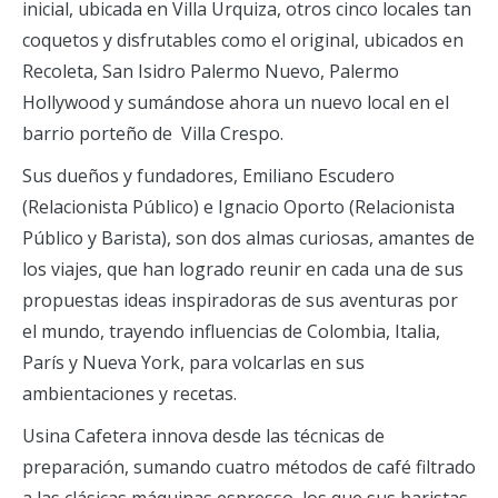
inicial, ubicada en Villa Urquiza, otros cinco locales tan
coquetos y disfrutables como el original, ubicados en
Recoleta, San Isidro Palermo Nuevo, Palermo
Hollywood y sumándose ahora un nuevo local en el
barrio porteño de Villa Crespo.
Sus dueños y fundadores, Emiliano Escudero
(Relacionista Público) e Ignacio Oporto (Relacionista
Público y Barista), son dos almas curiosas, amantes de
los viajes, que han logrado reunir en cada una de sus
propuestas ideas inspiradoras de sus aventuras por
el mundo, trayendo influencias de Colombia, Italia,
París y Nueva York, para volcarlas en sus
ambientaciones y recetas.
Usina Cafetera innova desde las técnicas de
preparación, sumando cuatro métodos de café filtrado
a las clásicas máquinas espresso, los que sus baristas