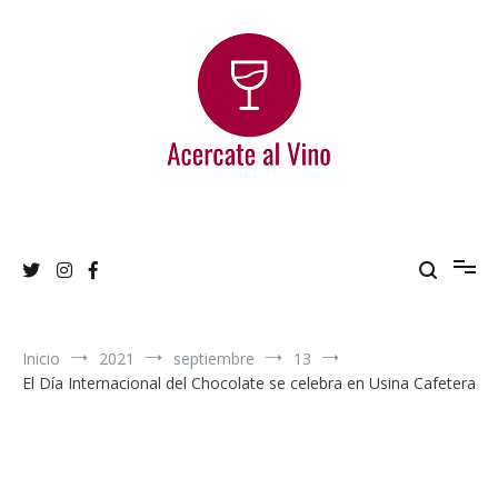
Ir
al
contenido
Acercate al Vino
Blog de vinos argentinos
Inicio
2021
septiembre
13
El Día Internacional del Chocolate se celebra en Usina Cafetera