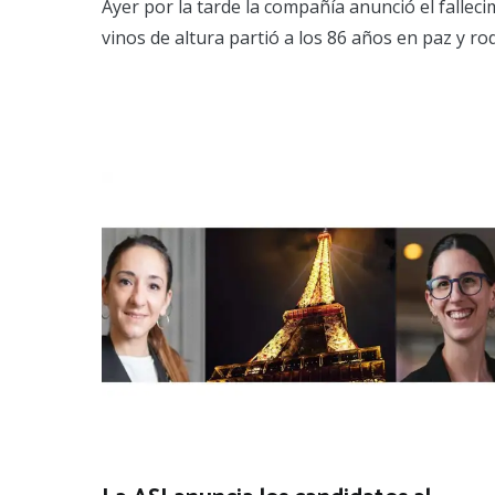
Ayer por la tarde la compañía anunció el fallec
vinos de altura partió a los 86 años en paz y r