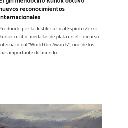
El gin mendocino Kunuk obtuvo
nuevos reconocimientos
internacionales
Producido por la destilería local Espíritu Zorro,
Kunuk recibió medallas de plata en el concurso
internacional “World Gin Awards”, uno de los
más importante del mundo.