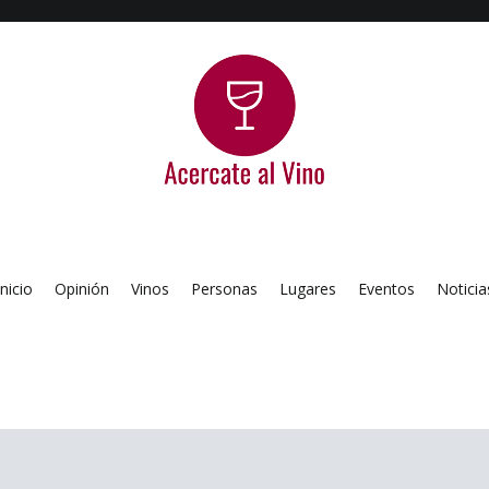
Acercate al Vino
Blog de vinos argentinos
Inicio
Opinión
Vinos
Personas
Lugares
Eventos
Noticia