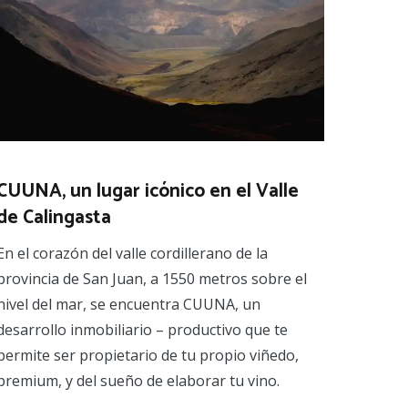
CUUNA, un lugar icónico en el Valle
de Calingasta
En el corazón del valle cordillerano de la
provincia de San Juan, a 1550 metros sobre el
nivel del mar, se encuentra CUUNA, un
desarrollo inmobiliario – productivo que te
permite ser propietario de tu propio viñedo,
premium, y del sueño de elaborar tu vino.