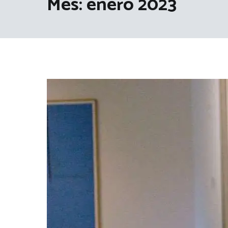
Mes:
enero 2023