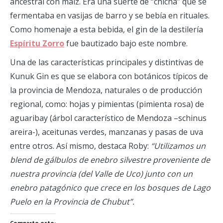
ancestral con maíz. Era una suerte de “chicha” que se
fermentaba en vasijas de barro y se bebía en rituales.
Como homenaje a esta bebida, el gin de la destilería
Espíritu Zorro
fue bautizado bajo este nombre.
Una de las características principales y distintivas de
Kunuk Gin es que se elabora con botánicos típicos de
la provincia de Mendoza, naturales o de producción
regional, como: hojas y pimientas (pimienta rosa) de
aguaribay (árbol característico de Mendoza –schinus
areira-), aceitunas verdes, manzanas y pasas de uva
entre otros. Así mismo, destaca Roby:
“Utilizamos un
blend de gálbulos de enebro silvestre proveniente de
nuestra provincia (del Valle de Uco) junto con un
enebro patagónico que crece en los bosques de Lago
Puelo en la Provincia de Chubut”.