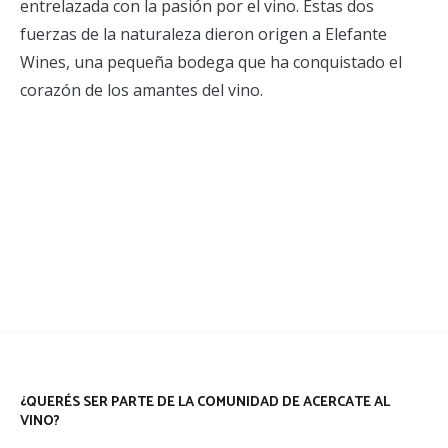
entrelazada con la pasión por el vino. Estas dos
fuerzas de la naturaleza dieron origen a Elefante
Wines, una pequeña bodega que ha conquistado el
corazón de los amantes del vino.
¿QUERÉS SER PARTE DE LA COMUNIDAD DE ACERCATE AL
VINO?