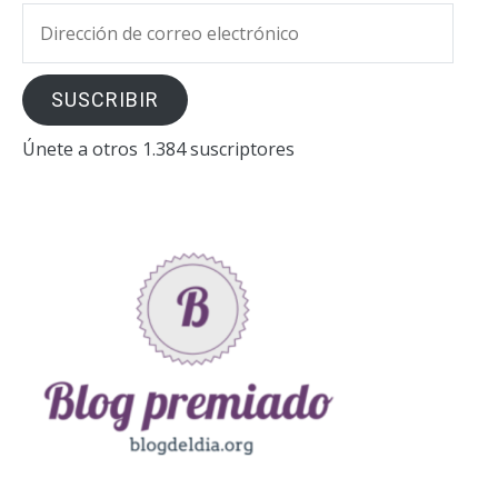
Dirección
de
correo
SUSCRIBIR
electrónico
Únete a otros 1.384 suscriptores