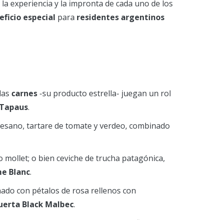
la experiencia y la impronta de cada uno de los
eficio especial
para
residentes argentinos
 las
carnes
-su producto estrella- juegan un rol
 Tapaus
.
rmesano, tartare de tomate y verdeo, combinado
o mollet; o bien ceviche de trucha patagónica,
me Blanc
.
nado con pétalos de rosa rellenos con
erta Black Malbec
.