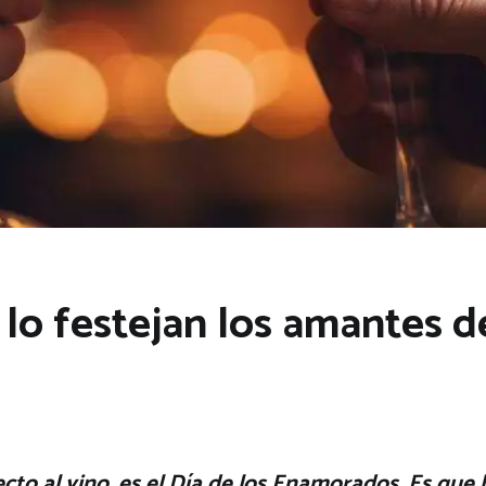
lo festejan los amantes d
ecto al vino, es el Día de los Enamorados. Es que