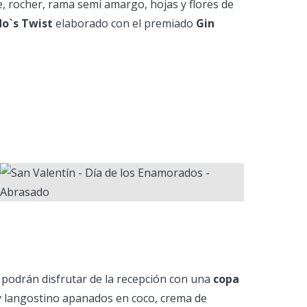
e, rocher, rama semi amargo, hojas y flores de
do`s Twist
elaborado con el premiado
Gin
, podrán disfrutar de la recepción con una
copa
y langostino apanados en coco, crema de