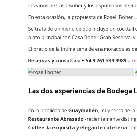
los vinos de Casa Boher y los espumosos de Ros
En esta ocasión, la propuesta de Rosell Boher L
Se trata de un menú de que incluye un cocktail
plato principal con Casa Boher Gran Reserva, y e
El precio de la íntima cena de enamorados es d
Reservas y consultas: + 54 9 261 339 9989 –
re
Las dos experiencias de Bodega 
En la localidad de
Guaymallén
, muy cerca de la
Restaurante Abrasado
-recientemente disting
Coffee
, la
exquisita y elegante cafetería
com