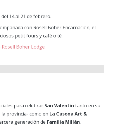
del 14 al 21 de febrero.
acompañada con Rosell Boher Encarnación, el
iosos petit fours y café o té.
e
Rosell Boher Lodge.
ciales para celebrar
San Valentín
tanto en su
la provincia- como en
La Casona Art &
tercera generación de
Familia Millán
.