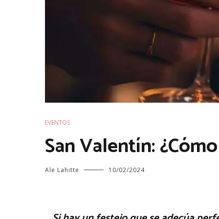
EVENTOS
San Valentín: ¿Cómo 
Ale Lahitte
10/02/2024
Si hay un festejo que se adecúa perf