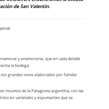
ación de San Valentín.
ecial:
 enamorar y enamorarse, que en cada detalle
sienta la bodega.
 los grandes vinos elaborados por Familia
es insumos de la Patagonia argentina, con las
agónico en varietales y espumantes que se