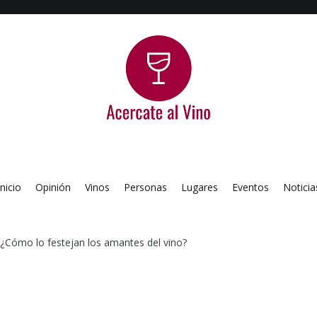
Acercate al Vino
Blog de vinos argentinos
Inicio
Opinión
Vinos
Personas
Lugares
Eventos
Noticia
 ¿Cómo lo festejan los amantes del vino?