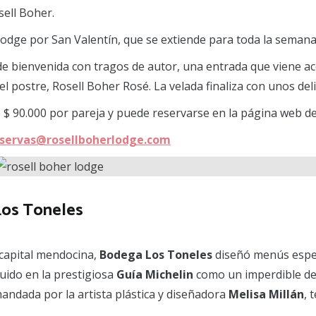
ell Boher.
odge por San Valentín, que se extiende para toda la semana 
 de bienvenida con tragos de autor, una entrada que viene 
l postre, Rosell Boher Rosé. La velada finaliza con unos delic
e $ 90.000 por pareja y puede reservarse en la página web d
servas@rosellboherlodge.com
Los Toneles
 capital mendocina,
Bodega Los Toneles
diseñó menús espe
uido en la prestigiosa
Guía Michelin
como un imperdible de 
andada por la artista plástica y diseñadora
Melisa Millán
, 