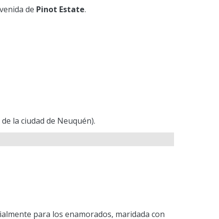
nvenida de
Pinot Estate
.
 de la ciudad de Neuquén).
cialmente para los enamorados, maridada con