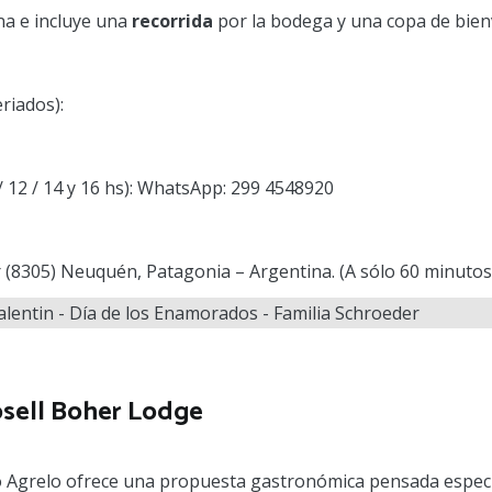
a e incluye una
recorrida
por la bodega y una copa de bie
riados):
/ 12 / 14 y 16 hs): WhatsApp: 299 4548920
ar (8305) Neuquén, Patagonia – Argentina. (A sólo 60 minutos
sell Boher Lodge
lto Agrelo ofrece una propuesta gastronómica pensada espe