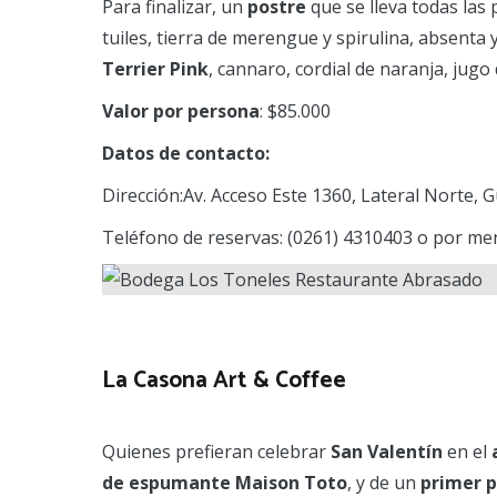
Para finalizar, un
postre
que se lleva todas las
tuiles, tierra de merengue y spirulina, absenta 
Terrier Pink
, cannaro, cordial de naranja, jug
Valor por persona
: $85.000
Datos de contacto:
Dirección:Av. Acceso Este 1360, Lateral Norte,
Teléfono de reservas: (0261) 4310403 o por men
La Casona Art & Coffee
Quienes prefieran celebrar
San Valentín
en el
de espumante Maison Toto
, y de un
primer 