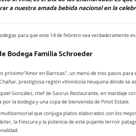
rar a nuestra amada bebida nacional en la celebr
odegas para que este 14 de febrero sea verdaderamente esp
 de Bodega Familia Schroeder
ero próximo“Amor en Barricas”, un menú de tres pasos para
l Chañar, prestigiosa región vitivinícola neuquina dónde se a
uiel González, chef de Saurus Restaurante, en maridaje con
a por la bodega y una copa de bienvenida de Pinot Estate.
multisensorial que conjuga platos elaborados con los mejor
rácter, la frescura y la potencia de este pujante terroir pat
nalidad.