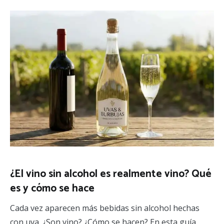
¿El vino sin alcohol es realmente vino? Qué
es y cómo se hace
Cada vez aparecen más bebidas sin alcohol hechas
con uva. ¿Son vino? ¿Cómo se hacen? En esta guía