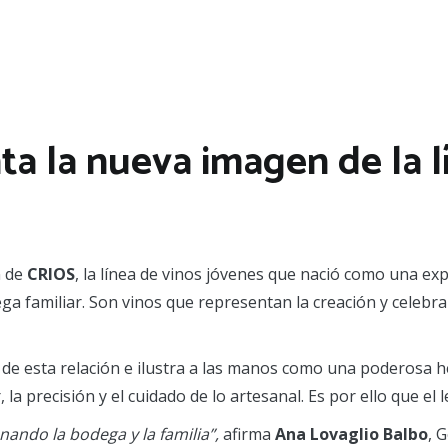
ta la nueva imagen de la 
n de
CRIOS
, la línea de vinos jóvenes que nació como una e
ega familiar. Son vinos que representan la creación y celebr
de esta relación e ilustra a las manos como una poderosa 
 la precisión y el cuidado de lo artesanal. Es por ello que el 
ando la bodega y la familia”,
afirma
Ana Lovaglio Balbo
, 