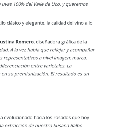
n uvas 100% del Valle de Uco, y queremos
o clásico y elegante, la calidad del vino a lo
ustina Romero
, diseñadora gráfica de la
dad. A la vez había que reflejar y acompañar
 representativos a nivel imagen: marca,
iferenciación entre varietales. La
 en su premiunización. El resultado es un
ha evolucionado hacia los rosados que hoy
na extracción de nuestro Susana Balbo