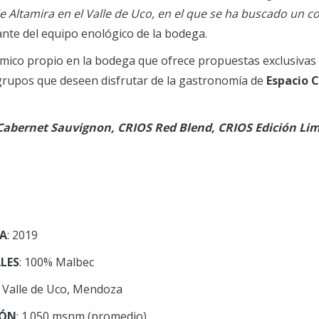
Altamira en el Valle de Uco, en el que se ha buscado un col
ante del equipo enológico de la bodega.
ico propio en la bodega que ofrece propuestas exclusivas p
 grupos que deseen disfrutar de la gastronomía de
Espacio 
Cabernet Sauvignon, CRIOS Red Blend, CRIOS Edición Li
A
: 2019
LES
: 100% Malbec
: Valle de Uco, Mendoza
IÓN
: 1.050 msnm (promedio)