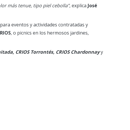
or más tenue, tipo piel cebolla”
, explica
José
ara eventos y actividades contratadas y
CRIOS
, o picnics en los hermosos jardines,
mitada, CRIOS Torrontés, CRIOS Chardonnay
y