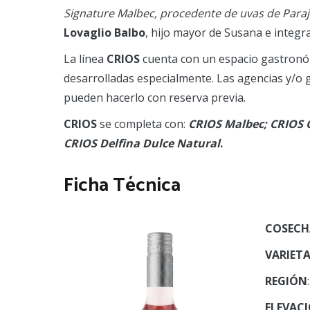
Signature Malbec, procedente de uvas de Paraje 
Lovaglio Balbo
, hijo mayor de Susana e integr
La línea
CRIOS
cuenta con un espacio gastronóm
desarrolladas especialmente. Las agencias y/o
pueden hacerlo con reserva previa.
CRIOS
se completa con:
CRIOS Malbec; CRIOS 
CRIOS Delfina Dulce Natural
.
Ficha Técnica
COSECH
VARIETA
REGIÓN
ELEVAC