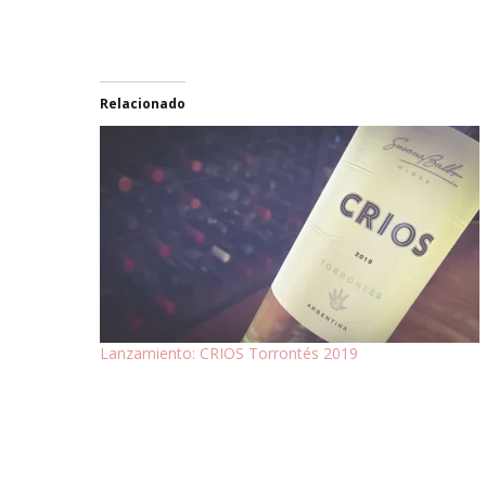
Relacionado
Lanzamiento: CRIOS Torrontés 2019