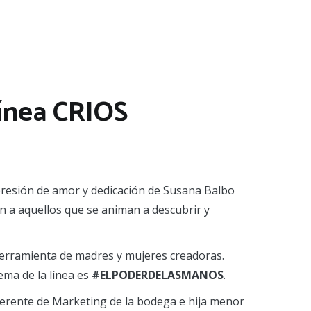
línea CRIOS
xpresión de amor y dedicación de Susana Balbo
an a aquellos que se animan a descubrir y
herramienta de madres y mujeres creadoras.
lema de la línea es
#ELPODERDELASMANOS
.
Gerente de Marketing de la bodega e hija menor