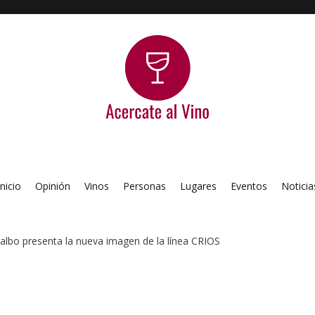
Acercate al Vino
Blog de vinos argentinos
Inicio
Opinión
Vinos
Personas
Lugares
Eventos
Noticia
albo presenta la nueva imagen de la línea CRIOS