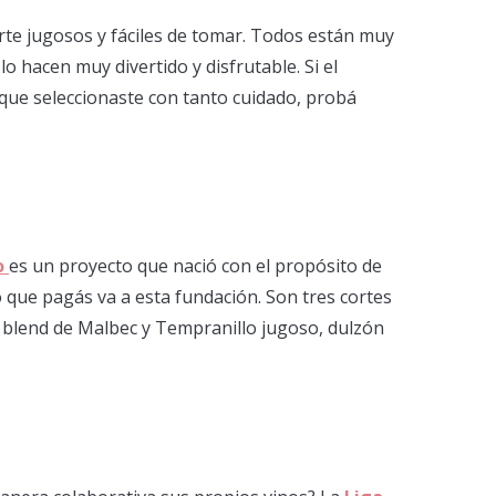
orte jugosos y fáciles de tomar. Todos están muy
o hacen muy divertido y disfrutable. Si el
 que seleccionaste con tanto cuidado, probá
o
es un proyecto que nació con el propósito de
o que pagás va a esta fundación. Son tres cortes
un blend de Malbec y Tempranillo jugoso, dulzón