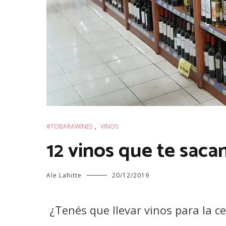
#TOBARAWINES
,
VINOS
12 vinos que te saca
Ale Lahitte
20/12/2019
¿Tenés que llevar vinos para la c