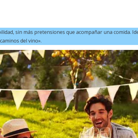
abilidad, sin más pretensiones que acompañar una comida. Id
caminos del vino».