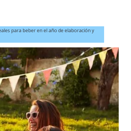
eales para beber en el año de elaboración y