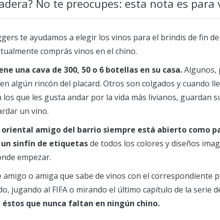
adera? No te preocupes: esta nota es para 
ggers te ayudamos a elegir los vinos para el brindis de fin d
itualmente comprás vinos en el chino.
ne una cava de 300, 50 o 6 botellas en su casa.
Algunos, 
 en algún rincón del placard. Otros son colgados y cuando 
n los que les gusta andar por la vida más livianos, guardan
ardar un vino.
l oriental amigo del barrio siempre está abierto como pa
 un sinfín de etiquetas
de todos los colores y diseños im
dónde empezar.
amigo o amiga que sabe de vinos con el correspondiente pe
do, jugando al FIFA o mirando el último capítulo de la serie
 éstos que nunca faltan en ningún chino.