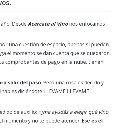
vos.
e año. Desde
Acercate al Vino
nos enfocamos
por una cuestión de espacio, apenas si pueden
llega el momento se dan cuenta que se quedaron
 sus comprobantes de pago en la nube, tienen
ra salir del paso
. Pero una cosa es decirlo y
aginables diciéndote LLEVAME LLEVAME
dido de auxilio:
«¿me ayudás a elegir qué vino
 del momento y no te puede atender.
Ese es el