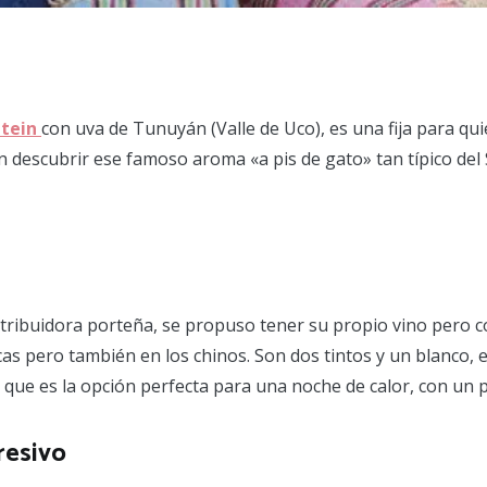
ntein
con uva de Tunuyán (Valle de Uco), es una fija para qu
n descubrir ese famoso aroma «a pis de gato» tan típico del 
tribuidora porteña, se propuso tener su propio vino pero co
as pero también en los chinos. Son dos tintos y un blanco, 
ue es la opción perfecta para una noche de calor, con un perf
resivo