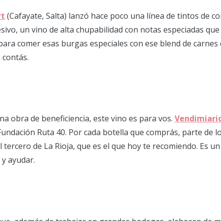
rt
(Cafayate, Salta) lanzó hace poco una línea de tintos de c
sivo, un vino de alta chupabilidad con notas especiadas que l
 para comer esas burgas especiales con ese blend de carnes
 contás.
a obra de beneficiencia, este vino es para vos.
Vendimiari
Fundación Ruta 40. Por cada botella que comprás, parte de l
l tercero de La Rioja, que es el que hoy te recomiendo. Es 
 y ayudar.