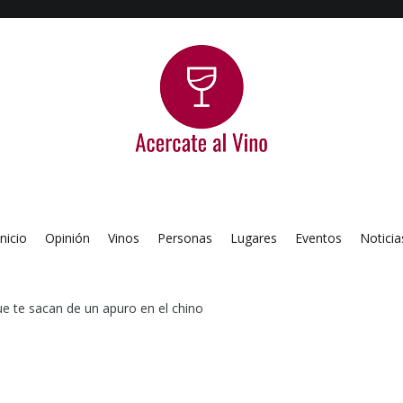
Acercate al Vino
Blog de vinos argentinos
Inicio
Opinión
Vinos
Personas
Lugares
Eventos
Noticia
ue te sacan de un apuro en el chino