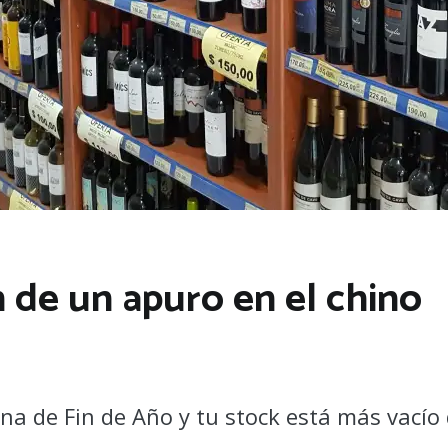
n de un apuro en el chino
ena de Fin de Año y tu stock está más vacío 