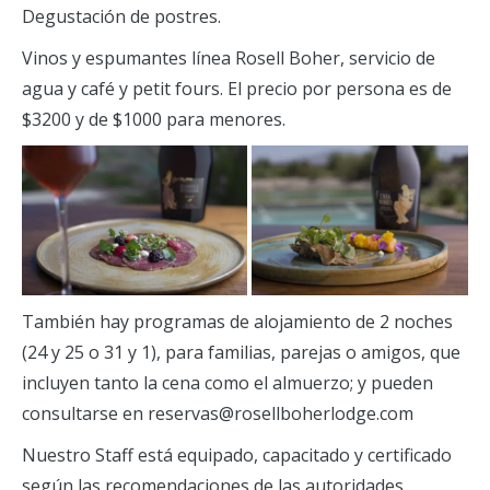
Degustación de postres.
Vinos y espumantes línea Rosell Boher, servicio de
agua y café y petit fours. El precio por persona es de
$3200 y de $1000 para menores.
También hay programas de alojamiento de 2 noches
(24 y 25 o 31 y 1), para familias, parejas o amigos, que
incluyen tanto la cena como el almuerzo; y pueden
consultarse en reservas@rosellboherlodge.com
Nuestro Staff está equipado, capacitado y certificado
según las recomendaciones de las autoridades