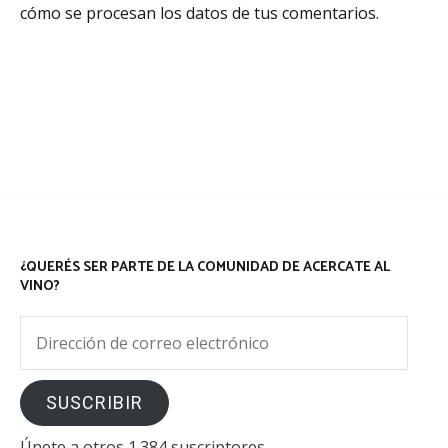
cómo se procesan los datos de tus comentarios.
¿QUERÉS SER PARTE DE LA COMUNIDAD DE ACERCATE AL
VINO?
Dirección
de
correo
SUSCRIBIR
electrónico
Únete a otros 1.384 suscriptores