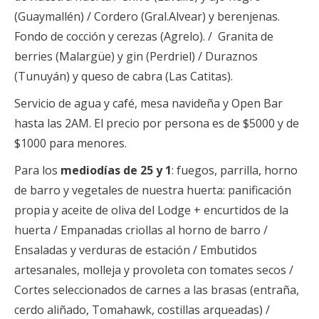
(Guaymallén) / Cordero (Gral.Alvear) y berenjenas.
Fondo de cocción y cerezas (Agrelo). / Granita de
berries (Malargüe) y gin (Perdriel) / Duraznos
(Tunuyán) y queso de cabra (Las Catitas).
Servicio de agua y café, mesa navideña y Open Bar
hasta las 2AM. El precio por persona es de $5000 y de
$1000 para menores.
Para los
mediodías de 25 y 1
: fuegos, parrilla, horno
de barro y vegetales de nuestra huerta: panificación
propia y aceite de oliva del Lodge + encurtidos de la
huerta / Empanadas criollas al horno de barro /
Ensaladas y verduras de estación / Embutidos
artesanales, molleja y provoleta con tomates secos /
Cortes seleccionados de carnes a las brasas (entraña,
cerdo aliñado, Tomahawk, costillas arqueadas) /