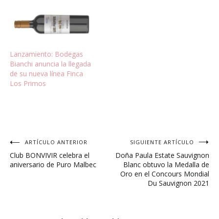
Lanzamiento: Bodegas
Bianchi anuncia la llegada
de su nueva línea Finca
Los Primos
Navegación
ARTÍCULO ANTERIOR
SIGUIENTE ARTÍCULO
Club BONVIVIR celebra el
Doña Paula Estate Sauvignon
de
aniversario de Puro Malbec
Blanc obtuvo la Medalla de
Oro en el Concours Mondial
entradas
Du Sauvignon 2021