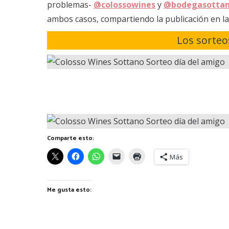
problemas-
@colossowines
y
@bodegasotta
ambos casos, compartiendo la publicación en la
Los sorteo
Comparte esto:
Más
Me gusta esto: