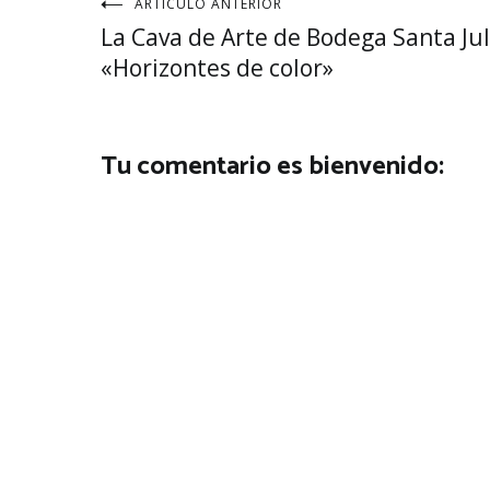
Navegación
ARTÍCULO ANTERIOR
La Cava de Arte de Bodega Santa Ju
de
«Horizontes de color»
entradas
Tu comentario es bienvenido: