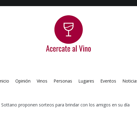
Acercate al Vino
Blog de vinos argentinos
Inicio
Opinión
Vinos
Personas
Lugares
Eventos
Noticia
 Sottano proponen sorteos para brindar con los amigos en su día