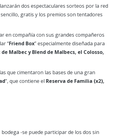
lanzarán dos espectaculares sorteos por la red
s sencillo, gratis y los premios son tentadores
utar en compañía con sus grandes compañeros
ar “
Friend Box
” especialmente diseñada para
 de Malbec y Blend de Malbecs, el Colosso,
lidas que cimentaron las bases de una gran
ad
”, que contiene el
Reserva de Familia (x2),
a bodega -se puede participar de los dos sin