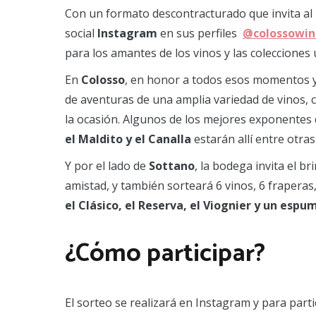
Con un formato descontracturado que invita al
social
Instagram
en sus perfiles
@colossowin
para los amantes de los vinos y las colecciones 
En
Colosso
, en honor a todos esos momentos 
de aventuras de una amplia variedad de vinos,
la ocasión. Algunos de los mejores exponentes
el Maldito y el Canalla
estarán allí entre otr
Y por el lado de
Sottano
, la bodega invita el b
amistad, y también sorteará 6 vinos, 6 fraperas,
el Clásico, el Reserva, el Viognier y un espu
¿Cómo participar?
El sorteo se realizará en Instagram y para part