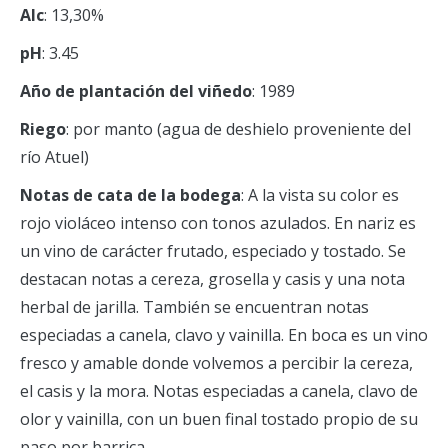
Alc
: 13,30%
pH
: 3.45
Año de plantación del viñedo
: 1989
Riego
: por manto (agua de deshielo proveniente del
río Atuel)
Notas de cata de la bodega
: A la vista su color es
rojo violáceo intenso con tonos azulados. En nariz es
un vino de carácter frutado, especiado y tostado. Se
destacan notas a cereza, grosella y casis y una nota
herbal de jarilla. También se encuentran notas
especiadas a canela, clavo y vainilla. En boca es un vino
fresco y amable donde volvemos a percibir la cereza,
el casis y la mora. Notas especiadas a canela, clavo de
olor y vainilla, con un buen final tostado propio de su
paso por barrica.