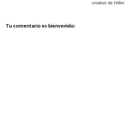
entradas
creativo de Fellini
Tu comentario es bienvenido: