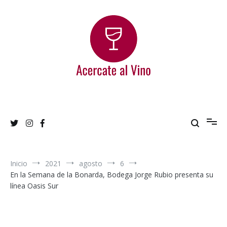
Ir
al
contenido
Acercate al Vino
Blog de vinos argentinos
Inicio
2021
agosto
6
En la Semana de la Bonarda, Bodega Jorge Rubio presenta su
línea Oasis Sur