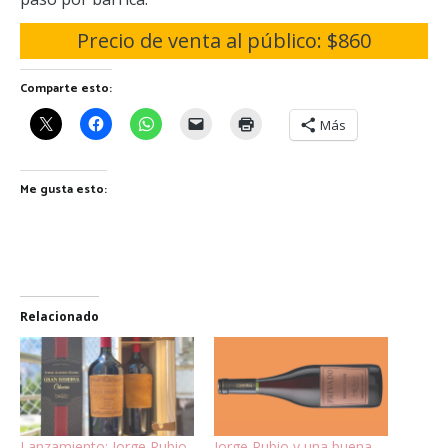
Precio de venta al público: $860
Comparte esto:
Más
Me gusta esto:
Relacionado
Lanzamiento: Jorge Rubio
Jorge Rubio y una buena