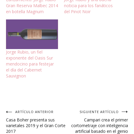
Gran Reserva Malbec 2014
noticia para los fanáticos
en botella Magnum
del Pinot Noir
Jorge Rubio, un fiel
exponente del Oasis Sur
mendocino para festejar
el día del Cabernet
Sauvignon
Navegación
ARTÍCULO ANTERIOR
SIGUIENTE ARTÍCULO
Casa Boher presenta sus
Campari crea el primer
de
varietales 2019 y el Gran Corte
cortometraje con inteligencia
2017
artificial basado en el genio