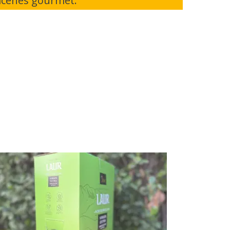
macenes gourmet.