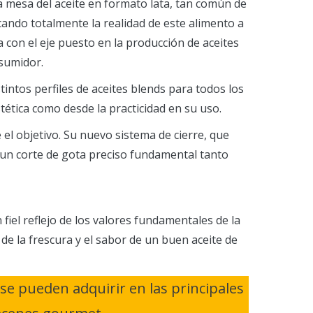
a mesa del aceite en formato lata, tan común de
ando totalmente la realidad de este alimento a
 con el eje puesto en la producción de aceites
nsumidor.
tintos perfiles de aceites blends para todos los
tética como desde la practicidad en su uso.
 el objetivo. Su nuevo sistema de cierre, que
 y un corte de gota preciso fundamental tanto
fiel reflejo de los valores fundamentales de la
de la frescura y el sabor de un buen aceite de
se pueden adquirir en las principales