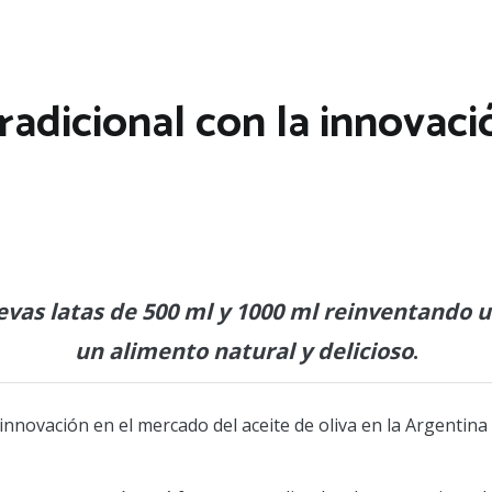
adicional con la innovació
vas latas de 500 ml y 1000 ml reinventando u
un alimento natural y delicioso
.
novación en el mercado del aceite de oliva en la Argentina b