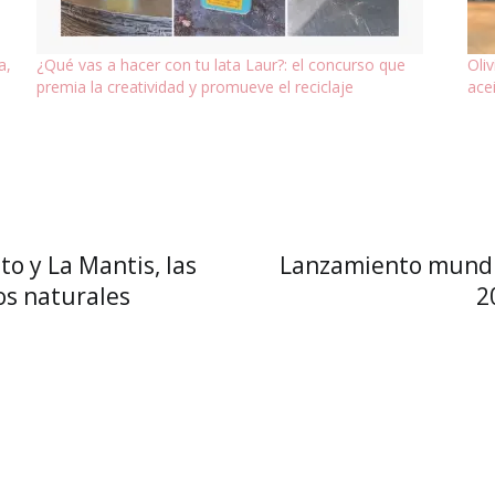
a,
¿Qué vas a hacer con tu lata Laur?: el concurso que
Oli
premia la creatividad y promueve el reciclaje
acei
to y La Mantis, las
Lanzamiento mundial
os naturales
2