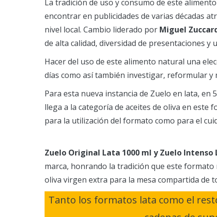
La tradición de uso y consumo de este alimento 
encontrar en publicidades de varias décadas at
nivel local. Cambio liderado por
Miguel Zuccar
de alta calidad, diversidad de presentaciones 
Hacer del uso de este alimento natural una elecc
días como así también investigar, reformular y 
Para esta nueva instancia de Zuelo en lata, en 5
llega a la categoría de aceites de oliva en este
para la utilización del formato como para el cuid
Zuelo Original Lata 1000 ml y Zuelo Intenso
marca, honrando la tradición que este formato r
oliva virgen extra para la mesa compartida de to
Tanto los formatos lata como el res