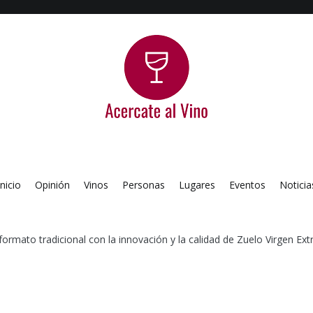
Acercate al Vino
Blog de vinos argentinos
Inicio
Opinión
Vinos
Personas
Lugares
Eventos
Noticia
ormato tradicional con la innovación y la calidad de Zuelo Virgen Ext