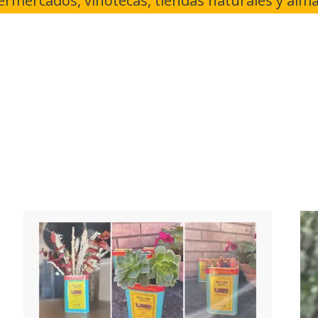
rmercados, vinotecas, tiendas naturales y al