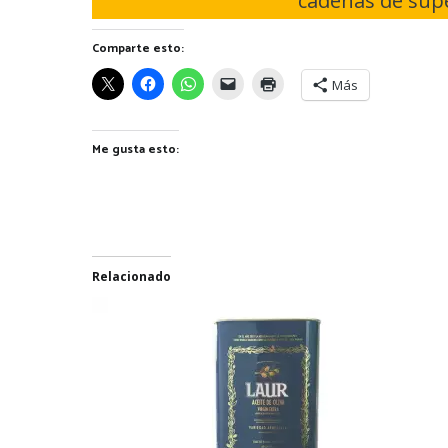
cadenas de supe
Comparte esto:
Más
Me gusta esto:
Relacionado