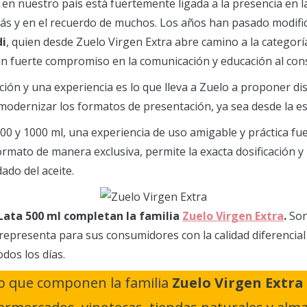
en nuestro país está fuertemente ligada a la presencia en l
rás y en el recuerdo de muchos. Los años han pasado modific
di
, quien desde Zuelo Virgen Extra abre camino a la categoría
y un fuerte compromiso en la comunicación y educación al co
ión y una experiencia es lo que lleva a Zuelo a proponer dis
modernizar los formatos de presentación, ya sea desde la es
00 y 1000 ml, una experiencia de uso amigable y práctica fue
 formato de manera exclusiva, permite la exacta dosificación
ado del aceite.
 Lata 500 ml completan la familia
Zuelo Virgen Extra
.
Son 
epresenta para sus consumidores con la calidad diferencial 
dos los días.
to que componen la familia
Zuelo Virgen Extra