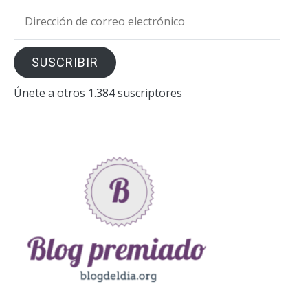
Dirección
de
correo
SUSCRIBIR
electrónico
Únete a otros 1.384 suscriptores