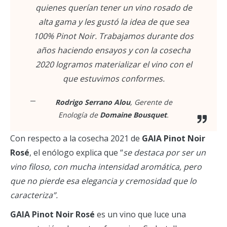
quienes querían tener un vino rosado de
alta gama y les gustó la idea de que sea
100% Pinot Noir.
Trabajamos durante dos
años haciendo ensayos y con la cosecha
2020 logramos materializar el vino con el
que estuvimos conformes.
Rodrigo Serrano Alou
, Gerente de
Enología de
Domaine Bousquet
.
Con respecto a la cosecha 2021 de
GAIA
Pinot Noir
Rosé
, el enólogo explica que “
se destaca por ser un
vino filoso, con mucha intensidad aromática, pero
que no pierde esa elegancia y cremosidad que lo
caracteriza”.
GAIA
Pinot Noir Rosé
es un vino que luce una