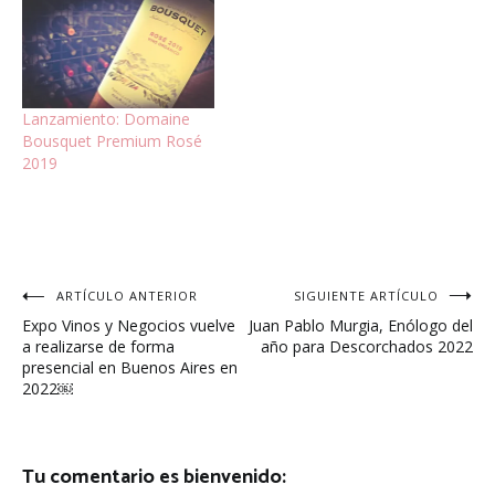
Lanzamiento: Domaine
Bousquet Premium Rosé
2019
Navegación
ARTÍCULO ANTERIOR
SIGUIENTE ARTÍCULO
Expo Vinos y Negocios vuelve
Juan Pablo Murgia, Enólogo del
de
a realizarse de forma
año para Descorchados 2022
presencial en Buenos Aires en
entradas
2022￼
Tu comentario es bienvenido: