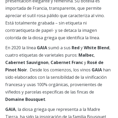
presentación elegante y femenina. Su botella es
importada de Francia, transparente, que permite
apreciar el sutil rosa pálido que caracteriza al vino.
Está totalmente grabada – sin etiqueta ni
contraetiqueta de papel- y se detaca la imagen
colorida de la diosa griega que identifica la línea.
En 2020 la línea
GAIA
sumó a sus
Red
y
White Blend
,
cuatro etiquetas de varietales puros:
Malbec
,
Cabernet Sauvignon
,
Cabernet Franc
y
Rosé de
Pinot Noir
.
Desde los comienzos, los vinos
GAIA
han
sido elaborados con la sensibilidad de la vinificación
francesa y uvas 100% orgánicas, provenientes de
viñedos y parcelas especificas de las fincas de
Domaine Bousquet
.
GAIA
, la diosa griega que representa a la Madre
Tierra, ha sido la inspiración de la familia Bousquet