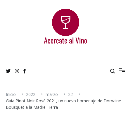
Ir
al
contenido
Acercate al Vino
Blog de vinos argentinos
Inicio
2022
marzo
22
Gaia Pinot Noir Rosé 2021, un nuevo homenaje de Domaine
Bousquet a la Madre Tierra