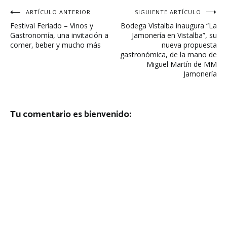
Navegación
ARTÍCULO ANTERIOR
SIGUIENTE ARTÍCULO
Festival Feriado – Vinos y
Bodega Vistalba inaugura “La
de
Gastronomía, una invitación a
Jamonería en Vistalba”, su
comer, beber y mucho más
nueva propuesta
entradas
gastronómica, de la mano de
Miguel Martín de MM
Jamonería
Tu comentario es bienvenido: