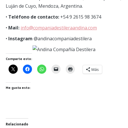
Luján de Cuyo, Mendoza, Argentina.
•
Teléfono de contacto:
+54 9 2615 98 3674
•
Mail:
info@companiadestileraandina.com
•
Instagram
@andinacompaniadestilera
Comparte esto:
Más
Me gusta esto:
Relacionado