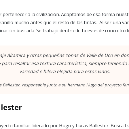
r pertenecer a la civilización. Adaptamos de esa forma nuest
nillo mucho antes que el resto de las tintas. Al ser una vari
erminación buscada. Se trabajó dentro de huevos de concreto
je Altamira y otras pequeñas zonas de Valle de Uco en do
para resaltar esa textura característica, siempre teniendo 
variedad e hilera elegida para estos vinos
.
s Ballester, responsable junto a su hermano Hugo del proyecto fami
lester
yecto familiar liderado por Hugo y Lucas Ballester. Busca tr