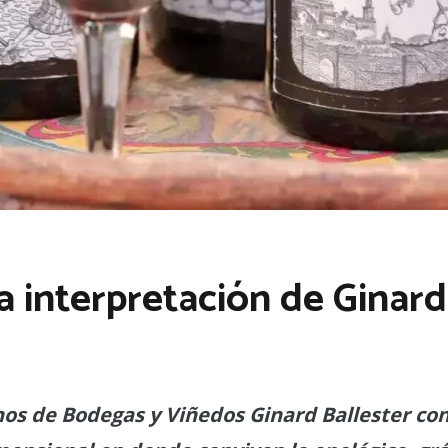
a interpretación de Ginard
nos de Bodegas y Viñedos Ginard Ballester co