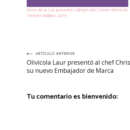
Vinos de la Luz presenta Callejón del Crimen Blend de
Terroirs Malbec 2019
Navegación
ARTÍCULO ANTERIOR
Olivícola Laur presentó al chef Chr
de
su nuevo Embajador de Marca
entradas
Tu comentario es bienvenido: