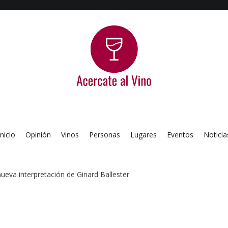
Acercate al Vino
Blog de vinos argentinos
Inicio
Opinión
Vinos
Personas
Lugares
Eventos
Noticia
nueva interpretación de Ginard Ballester