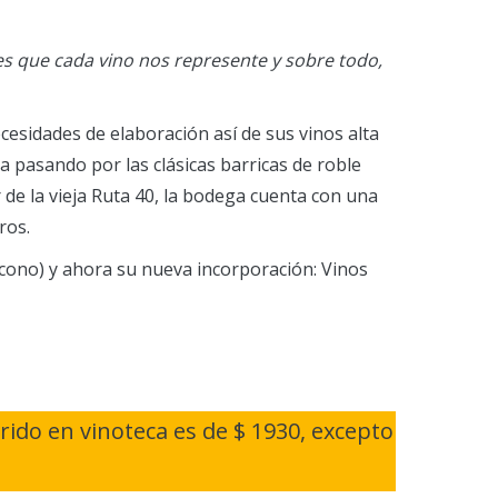
s que cada vino nos represente y sobre todo,
ecesidades de elaboración así de sus vinos alta
 pasando por las clásicas barricas de roble
r de la vieja Ruta 40, la bodega cuenta con una
ros.
 ícono) y ahora su nueva incorporación: Vinos
ido en vinoteca es de $ 1930, excepto