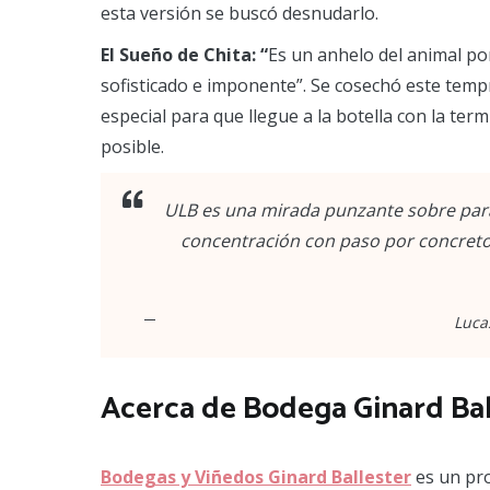
esta versión se buscó desnudarlo.
El Sueño de Chita: “
Es un anhelo del animal po
sofisticado e imponente”. Se cosechó este tempra
especial para que llegue a la botella con la t
posible.
ULB es una mirada punzante sobre para
concentración con paso por concreto 
Luca
Acerca de Bodega Ginard Bal
Bodegas y Viñedos Ginard Ballester
es un pro