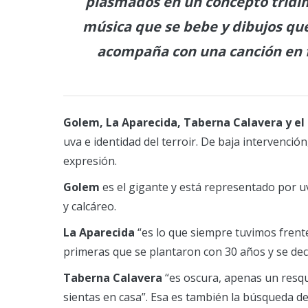
plasmados en un concepto tridim
música que se bebe y dibujos que
acompaña con una canción en f
Golem, La Aparecida, Taberna Calavera y el
uva e identidad del terroir. De baja intervenci
expresión.
Golem
es el gigante y está representado por u
y calcáreo.
La Aparecida
“es lo que siempre tuvimos frente
primeras que se plantaron con 30 años y se dec
Taberna Calavera
“es oscura, apenas un resqu
sientas en casa”. Esa es también la búsqueda de