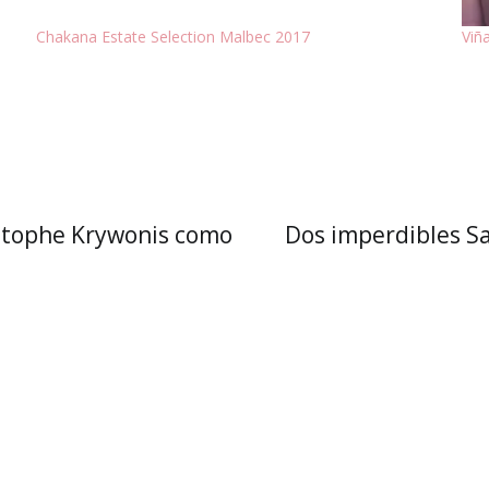
Chakana Estate Selection Malbec 2017
Viñ
istophe Krywonis como
Dos imperdibles Sa