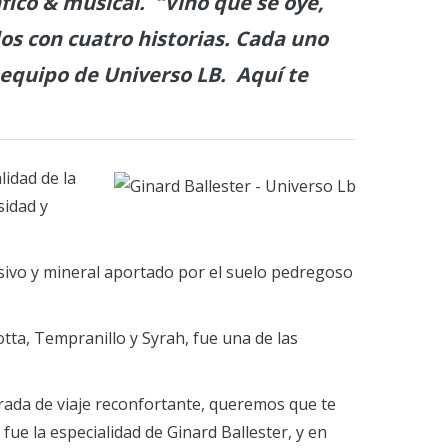
ico & musical. “Vino que se oye,
os con cuatro historias. Cada uno
equipo de Universo LB. Aquí te
lidad de la
sidad y
esivo y mineral aportado por el suelo pedregoso
tta, Tempranillo y Syrah, fue una de las
arada de viaje reconfortante, queremos que te
ue la especialidad de Ginard Ballester, y en