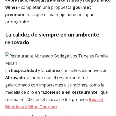
–
Abrasado
,
Mosquita
Muerta Wines
y
Fuego Blanco
Wines
– completan una propuesta
gourmet
premium
en la que el maridaje tiene un lugar
protagónico.
La calidez de siempre en un ambiente
renovado
La
hospitalidad
y la
calidez
son sellos distintivos de
Abrasado
, al punto que el restaurante fue
galardonado con importantes distinciones, como la
medalla de oro en
“Excelencia en Restaurante”
que
recibió en 2021 en el marco de los premios
Best of
Mendoza’s Wine Tourism
.