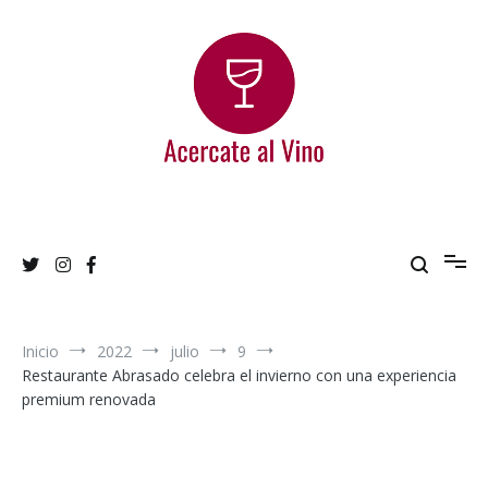
Ir
al
contenido
Acercate al Vino
Blog de vinos argentinos
Inicio
2022
julio
9
Restaurante Abrasado celebra el invierno con una experiencia
premium renovada