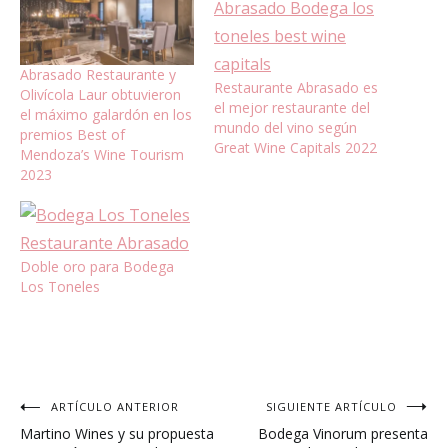
Abrasado Restaurante y
Restaurante Abrasado es
Olivícola Laur obtuvieron
el mejor restaurante del
el máximo galardón en los
mundo del vino según
premios Best of
Great Wine Capitals 2022
Mendoza’s Wine Tourism
2023
Doble oro para Bodega
Los Toneles
Navegación
ARTÍCULO ANTERIOR
SIGUIENTE ARTÍCULO
Martino Wines y su propuesta
Bodega Vinorum presenta