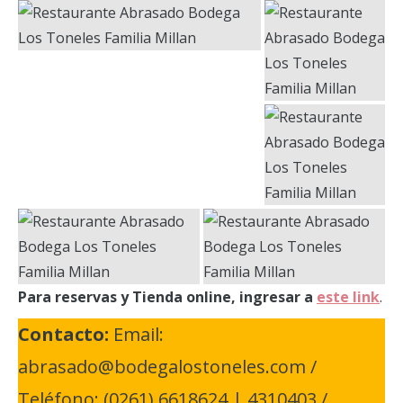
Para reservas y Tienda online, ingresar a
este link
.
Contacto:
Email:
abrasado@bodegalostoneles.com /
Teléfono: (0261) 6618624 | 4310403 /