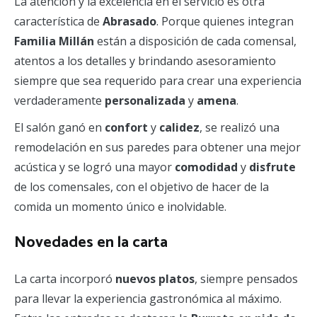
La atención y la excelencia en el servicio es otra
característica de
Abrasado
. Porque quienes integran
Familia Millán
están a disposición de cada comensal,
atentos a los detalles y brindando asesoramiento
siempre que sea requerido para crear una experiencia
verdaderamente
personalizada
y
amena
.
El salón ganó en
confort
y
calidez
, se realizó una
remodelación en sus paredes para obtener una mejor
acústica y se logró una mayor
comodidad
y
disfrute
de los comensales, con el objetivo de hacer de la
comida un momento único e inolvidable.
Novedades en la carta
La carta incorporó
nuevos platos
, siempre pensados
para llevar la experiencia gastronómica al máximo.