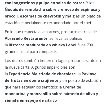
con langostinos y pulpo en salsa de ostras
. Y los
Ñoquis de remolacha sobre cremoso de espinaca y
brócoli, escamas de chevrotin y maíz
es un plato de
estación especialmente recomendado por el chef.
En lo que respecta a las carnes, producto estrella de
Abrasado Restaurante
, se lleva las palmas
la
Bistecca madurada en whisky Label 5
, de 700
gramos, ideal para compartir.
Los dulces también tienen un lugar preponderante en
la nueva carta. Algunos imperdibles son
la
Experiencia Malcriada de chocolate
, la
Pavlova
de frutas en domo crujiente
y un postre de estación
que hará estallar los sentidos: la
Crema de
mandarina y manzanilla sobre húmedo de oliva y
sémola en espejo de cítrico
.