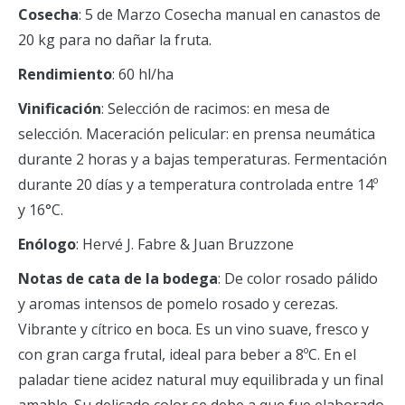
Cosecha
: 5 de Marzo Cosecha manual en canastos de
20 kg para no dañar la fruta.
Rendimiento
: 60 hl/ha
Vinificación
: Selección de racimos: en mesa de
selección. Maceración pelicular: en prensa neumática
durante 2 horas y a bajas temperaturas. Fermentación
durante 20 días y a temperatura controlada entre 14º
y 16°C.
Enólogo
: Hervé J. Fabre & Juan Bruzzone
Notas de cata de la bodega
: De color rosado pálido
y aromas intensos de pomelo rosado y cerezas.
Vibrante y cítrico en boca. Es un vino suave, fresco y
con gran carga frutal, ideal para beber a 8ºC. En el
paladar tiene acidez natural muy equilibrada y un final
amable. Su delicado color se debe a que fue elaborado