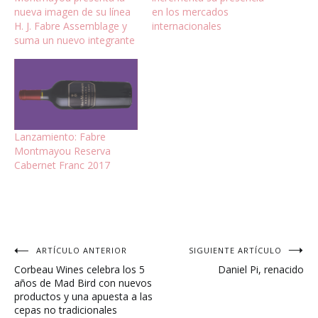
nueva imagen de su línea
en los mercados
H. J. Fabre Assemblage y
internacionales
suma un nuevo integrante
Lanzamiento: Fabre
Montmayou Reserva
Cabernet Franc 2017
Navegación
ARTÍCULO ANTERIOR
SIGUIENTE ARTÍCULO
Corbeau Wines celebra los 5
Daniel Pi, renacido
de
años de Mad Bird con nuevos
productos y una apuesta a las
entradas
cepas no tradicionales