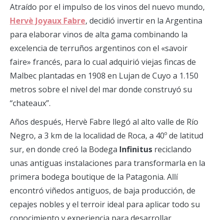
Atraído por el impulso de los vinos del nuevo mundo,
Hervè Joyaux Fabre
, decidió invertir en la Argentina
para elaborar vinos de alta gama combinando la
excelencia de terruños argentinos con el «savoir
faire» francés, para lo cual adquirió viejas fincas de
Malbec plantadas en 1908 en Lujan de Cuyo a 1.150
metros sobre el nivel del mar donde construyó su
“chateaux”.
Años después, Hervè Fabre llegó al alto valle de Río
Negro, a 3 km de la localidad de Roca, a 40º de latitud
sur, en donde creó la Bodega
Infinitus
reciclando
unas antiguas instalaciones para transformarla en la
primera bodega boutique de la Patagonia. Allí
encontró viñedos antiguos, de baja producción, de
cepajes nobles y el terroir ideal para aplicar todo su
conocimiento y experiencia para desarrollar