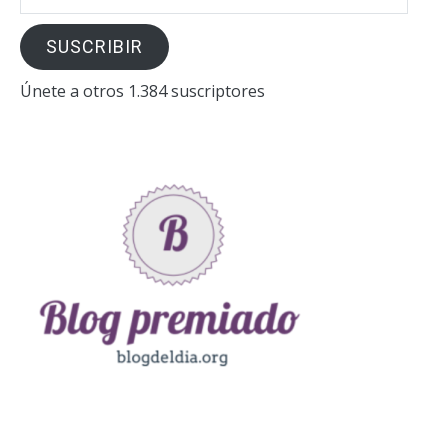
de
correo
SUSCRIBIR
electrónico
Únete a otros 1.384 suscriptores