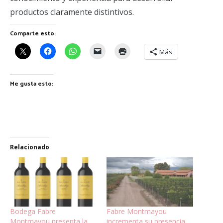
productos claramente distintivos.
Comparte esto:
Más
Me gusta esto:
Relacionado
Bodega Fabre
Fabre Montmayou
Montmayou presenta la
incrementa su presencia