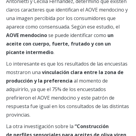
Antonietti y Cecilia Fernández, determinó que existen
claros caracteres que identifican el AOVE mendocino y
una imagen percibida por los consumidores que
aparece como consensuada. Según ese estudio, el
AOVE mendocino
se puede identificar como
un
aceite con cuerpo, fuerte, frutado y con un
picante intermedio
.
Lo interesante es que los resultados de las encuestas
mostraron una
vinculación clara entre la zona de
producción y la preferencia
al momento de
adquirirlo, ya que el 75% de los encuestados
prefirieron el AOVE mendocino y este patrón de
respuesta fue igual en los consultados de las distintas
provincias.
La otra investigación sobre la
“Construcción
de perfiles sensoriales para aceites de oliva viren