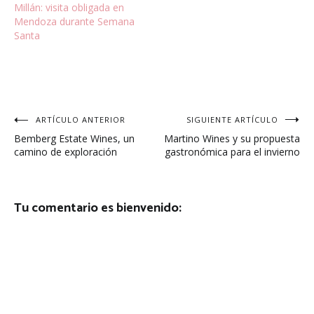
Millán: visita obligada en
Mendoza durante Semana
Santa
Navegación
ARTÍCULO ANTERIOR
SIGUIENTE ARTÍCULO
Bemberg Estate Wines, un
Martino Wines y su propuesta
de
camino de exploración
gastronómica para el invierno
entradas
Tu comentario es bienvenido: