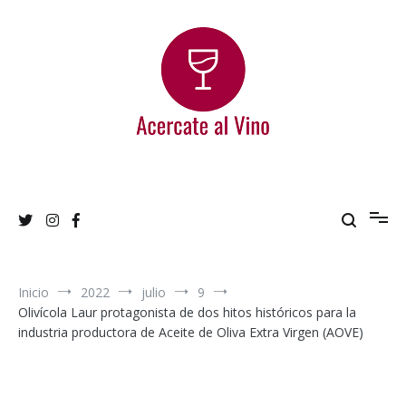
Ir
al
contenido
Acercate al Vino
Blog de vinos argentinos
Inicio
2022
julio
9
Olivícola Laur protagonista de dos hitos históricos para la
industria productora de Aceite de Oliva Extra Virgen (AOVE)