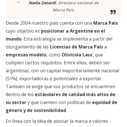
Nadia Zanardi
, directora nacional de
Marca País.
Desde 2004 nuestro país cuenta con una
Marca País
cuyo objetivo es
posicionar a Argentina en el
mundo
. Esta estrategia se implementa a partir del
otorgamiento de las
Licencias de Marca País
a
empresas modelo
, como
Olivícola Laur
, que
cumplen ciertos requisitos. Entre ellos, deben ser
argentinas, con un capital mayoritariamente nacional
(51%), exportadoras o potenciales a exportar.
También se exige que sus productos se encuentren
dentro de los
estándares de calidad más altos de
su sector
y que cuenten con políticas de
equidad de
género y de sostenibilidad
.
En línea con la idea de asociar la marca a valores