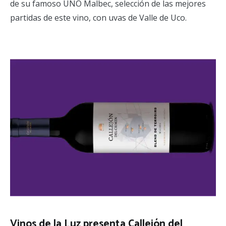
de su famoso UNO Malbec, selección de las mejores
partidas de este vino, con uvas de Valle de Uco.
Vinos de la Luz presenta Callejón del