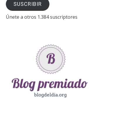
SUSCRIBIR
electrónico
Únete a otros 1.384 suscriptores